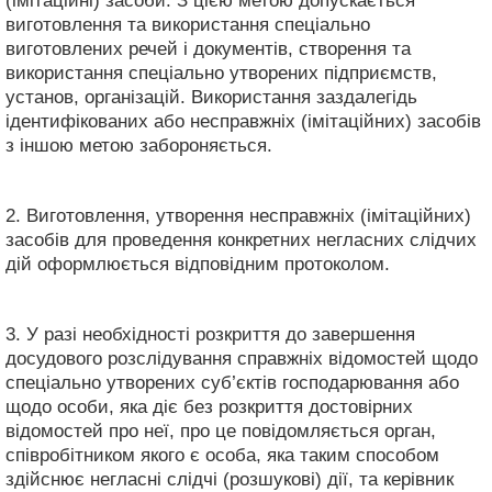
(імітаційні) засоби. З цією метою допускається
виготовлення та використання спеціально
виготовлених речей і документів, створення та
використання спеціально утворених підприємств,
установ, організацій. Використання заздалегідь
ідентифікованих або несправжніх (імітаційних) засобів
з іншою метою забороняється.
2. Виготовлення, утворення несправжніх (імітаційних)
засобів для проведення конкретних негласних слідчих
дій оформлюється відповідним протоколом.
3. У разі необхідності розкриття до завершення
досудового розслідування справжніх відомостей щодо
спеціально утворених суб’єктів господарювання або
щодо особи, яка діє без розкриття достовірних
відомостей про неї, про це повідомляється орган,
співробітником якого є особа, яка таким способом
здійснює негласні слідчі (розшукові) дії, та керівник