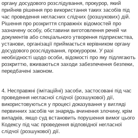
органу досудового розслідування, прокурор, який
прийняв рішення про використання таких засобів під
час проведення негласних слідчих (розшукових) дій.
Рішення про розкриття справжніх відомостей про
зазначену особу, обставини виготовлення речей чи
документів або спеціального утворення підприємства,
установи, організації приймається керівником органу
досудового розслідування, прокурором. У разі
необхідності щодо особи, відомості про яку підлягають
розкриттю, вживаються заходи забезпечення безпеки,
передбачені законом.
4. Несправжні (імітаційні) засоби, застосовані під час
проведення негласної слідчої (розшукової) дії,
використовуються у процесі доказування у вигляді
первинних засобів чи знарядь вчинення злочину, крім
випадків, якщо суд встановить порушення вимог цього
Кодексу під час проведення відповідної негласної
слідчої (розшукової) дії.