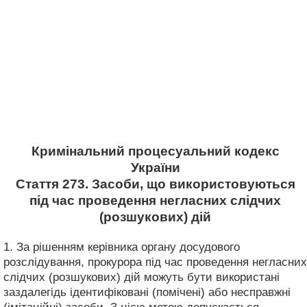
Кримінальний процесуальний кодекс
України
Стаття 273. Засоби, що використовуються
під час проведення негласних слідчих
(розшукових) дій
1. За рішенням керівника органу досудового
розслідування, прокурора під час проведення негласних
слідчих (розшукових) дій можуть бути використані
заздалегідь ідентифіковані (помічені) або несправжні