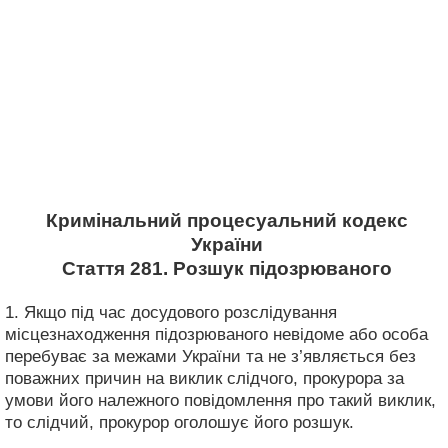
Кримінальний процесуальний кодекс
України
Стаття 281. Розшук підозрюваного
1. Якщо під час досудового розслідування
місцезнаходження підозрюваного невідоме або особа
перебуває за межами України та не з’являється без
поважних причин на виклик слідчого, прокурора за
умови його належного повідомлення про такий виклик,
то слідчий, прокурор оголошує його розшук.