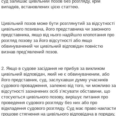
суд залишає цивільний позов без розгляду, крім
випадків, встановлених цією статтею.
Цивільний позов може бути розглянутий за відсутності
цивільного позивача, його представника чи законного
представника, якщо від нього надійшло клопотання про
розгляд позову за його відсутності або якщо
обвинувачений чи цивільний відповідач повністю
визнав пред’явлений позов.
2. Якщо в судове засідання не прибув за викликом
цивільний відповідач, який не є обвинуваченим, або
його представник, суд, заслухавши думку учасників
судового провадження, залежно від того, чи можливо за
відсутності зазначених осіб з’ясувати обставини, що
стосуються цивільного позову, вирішує питання про
проведення судового розгляду без них або про
відкладення судового розгляду. Суд має право накласти
грошове стягнення на цивільного відповідача в порядку,