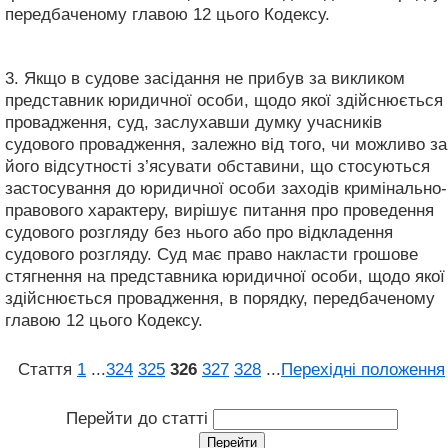
передбаченому главою 12 цього Кодексу.
3. Якщо в судове засідання не прибув за викликом
представник юридичної особи, щодо якої здійснюється
провадження, суд, заслухавши думку учасників
судового провадження, залежно від того, чи можливо за
його відсутності з’ясувати обставини, що стосуються
застосування до юридичної особи заходів кримінально-
правового характеру, вирішує питання про проведення
судового розгляду без нього або про відкладення
судового розгляду. Суд має право накласти грошове
стягнення на представника юридичної особи, щодо якої
здійснюється провадження, в порядку, передбаченому
главою 12 цього Кодексу.
Стаття
1
...
324
325
326
327
328
...
Перехідні положення
Перейти до статті