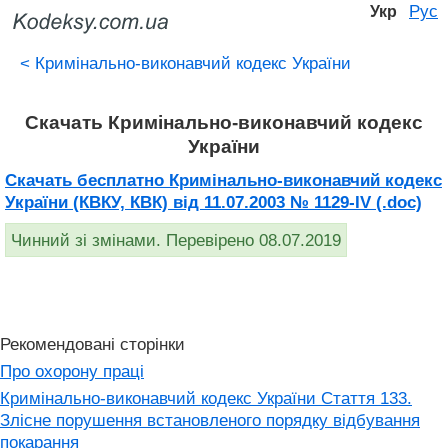
Рус
Укр
<
Кримінально-виконавчий кодекс України
Скачать Кримінально-виконавчий кодекс
України
Скачать бесплатно Кримінально-виконавчий кодекс
України (КВКУ, КВК) від 11.07.2003 № 1129-IV (.doc)
Чинний зі змінами. Перевірено 08.07.2019
Рекомендовані сторінки
Про охорону праці
Кримінально-виконавчий кодекс України Стаття 133.
Злісне порушення встановленого порядку відбування
покарання