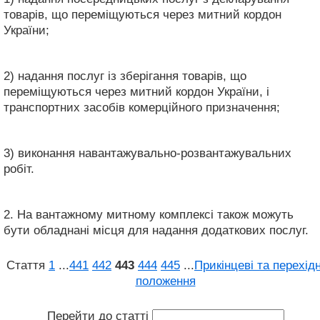
товарів, що переміщуються через митний кордон
України;
2) надання послуг із зберігання товарів, що
переміщуються через митний кордон України, і
транспортних засобів комерційного призначення;
3) виконання навантажувально-розвантажувальних
робіт.
2. На вантажному митному комплексі також можуть
бути обладнані місця для надання додаткових послуг.
Стаття
1
...
441
442
443
444
445
...
Прикінцеві та перехідн
положення
Перейти до статті