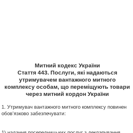
Митний кодекс України
Стаття 443. Послуги, які надаються
утримувачем вантажного митного
комплексу особам, що переміщують товари
через митний кордон України
1. Утримувач вантажного митного комплексу повинен
обов’язково забезпечувати:
1) надання посередницьких послуг з декларування