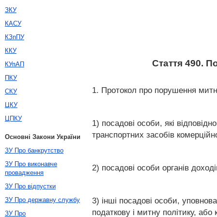
ЗКУ
КАСУ
КЗпПУ
ККУ
Стаття 490. 
КУпАП
ПКУ
1. Протокол про порушення мит
СКУ
ЦКУ
ЦПКУ
1) посадові особи, які відповід
транспортних засобів комерційн
Основні Закони України
ЗУ Про банкрутство
ЗУ Про виконавче
2) посадові особи органів доході
провадження
ЗУ Про відпустки
3) інші посадові особи, уповно
ЗУ Про державну службу
податкову і митну політику, або 
ЗУ Про