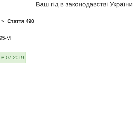
Ваш гід в законодавстві України
>
Стаття 490
95-VI
08.07.2019