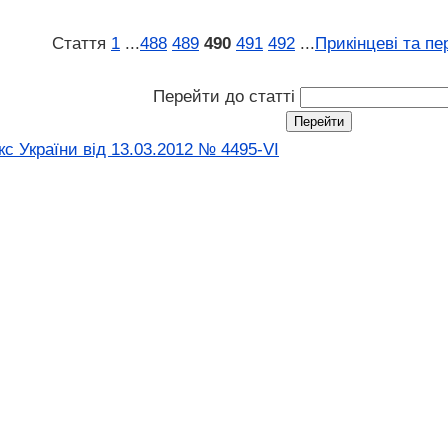
Стаття
1
...
488
489
490
491
492
...
Прикінцеві та пе
Перейти до статті
с України від 13.03.2012 № 4495-VI