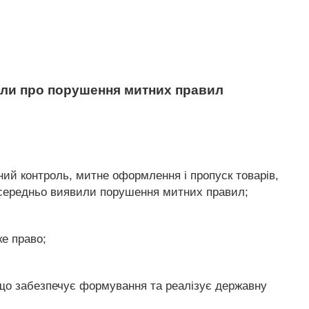
коли про порушення митних правил
тний контроль, митне оформлення і пропуск товарів,
посередньо виявили порушення митних правил;
ке право;
, що забезпечує формування та реалізує державну