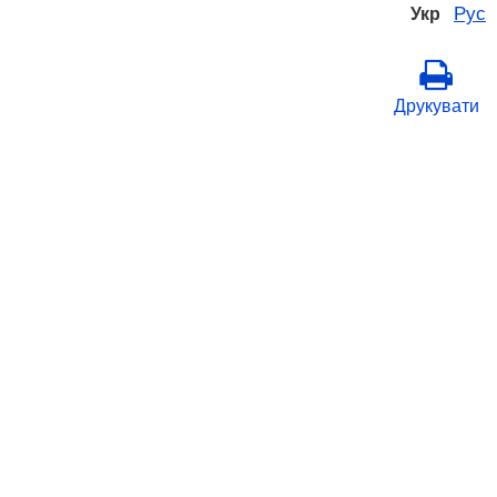
Рус
Укр
Друкувати