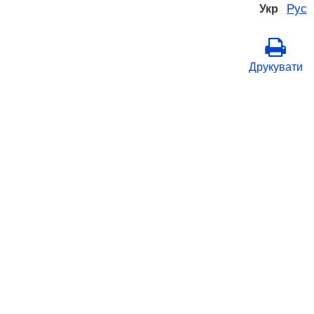
Рус
Укр
Друкувати