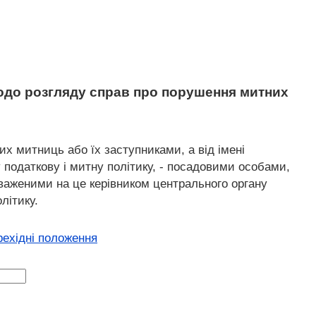
щодо розгляду справ про порушення митних
х митниць або їх заступниками, а від імені
податкову і митну політику, - посадовими особами,
важеними на це керівником центрального органу
літику.
рехідні положення