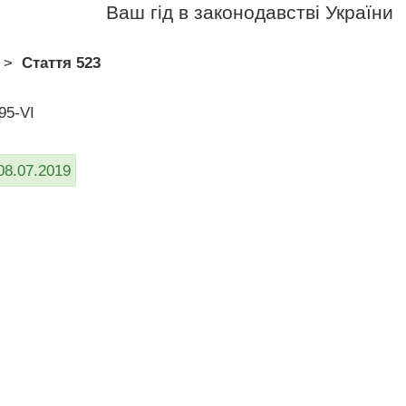
Ваш гід в законодавстві України
>
Стаття 523
95-VI
08.07.2019