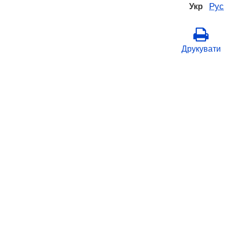
Рус
Укр
Друкувати