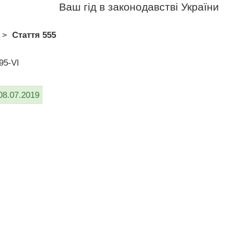
Ваш гід в законодавстві України
>
Стаття 555
95-VI
08.07.2019