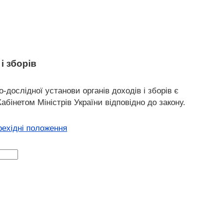
і зборів
о-дослідної установи органів доходів і зборів є
інетом Міністрів України відповідно до закону.
рехідні положення