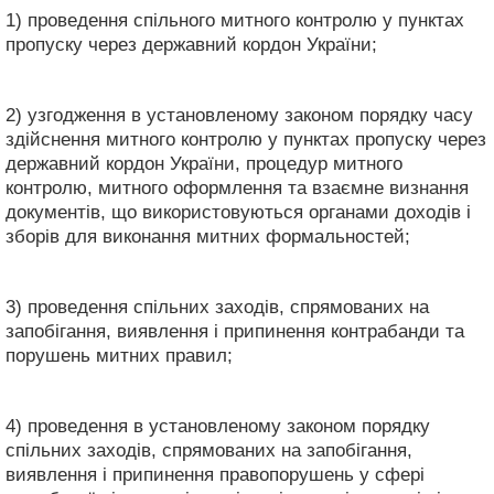
1) проведення спільного митного контролю у пунктах
пропуску через державний кордон України;
2) узгодження в установленому законом порядку часу
здійснення митного контролю у пунктах пропуску через
державний кордон України, процедур митного
контролю, митного оформлення та взаємне визнання
документів, що використовуються органами доходів і
зборів для виконання митних формальностей;
3) проведення спільних заходів, спрямованих на
запобігання, виявлення і припинення контрабанди та
порушень митних правил;
4) проведення в установленому законом порядку
спільних заходів, спрямованих на запобігання,
виявлення і припинення правопорушень у сфері