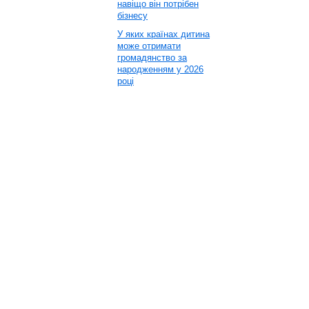
навіщо він потрібен
бізнесу
У яких країнах дитина
може отримати
громадянство за
народженням у 2026
році