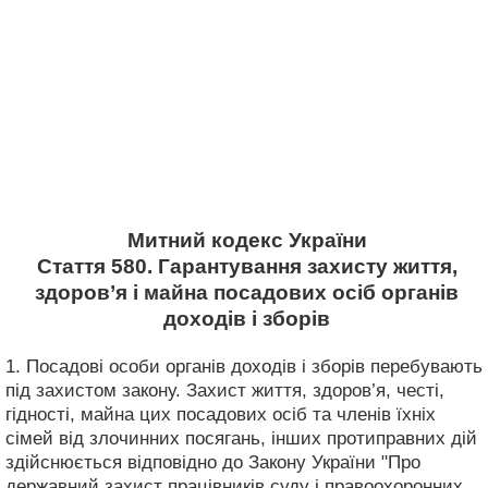
Митний кодекс України
Стаття 580. Гарантування захисту життя,
здоров’я і майна посадових осіб органів
доходів і зборів
1. Посадові особи органів доходів і зборів перебувають
під захистом закону. Захист життя, здоров’я, честі,
гідності, майна цих посадових осіб та членів їхніх
сімей від злочинних посягань, інших протиправних дій
здійснюється відповідно до Закону України "Про
державний захист працівників суду і правоохоронних