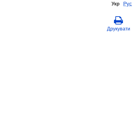
Рус
Укр
Друкувати