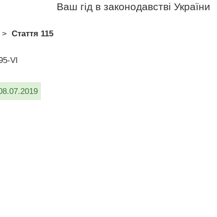
Ваш гід в законодавстві України
>
Стаття 115
95-VI
08.07.2019