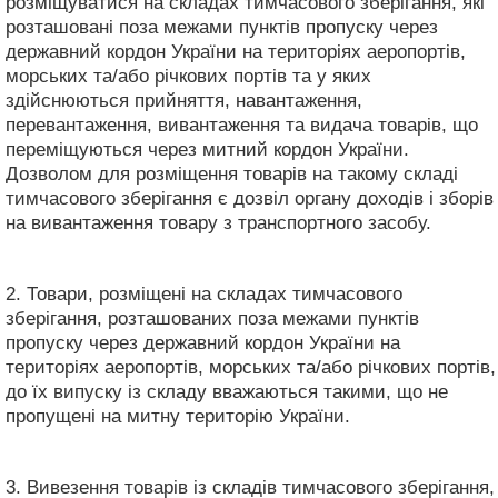
розміщуватися на складах тимчасового зберігання, які
розташовані поза межами пунктів пропуску через
державний кордон України на територіях аеропортів,
морських та/або річкових портів та у яких
здійснюються прийняття, навантаження,
перевантаження, вивантаження та видача товарів, що
переміщуються через митний кордон України.
Дозволом для розміщення товарів на такому складі
тимчасового зберігання є дозвіл органу доходів і зборів
на вивантаження товару з транспортного засобу.
2. Товари, розміщені на складах тимчасового
зберігання, розташованих поза межами пунктів
пропуску через державний кордон України на
територіях аеропортів, морських та/або річкових портів,
до їх випуску із складу вважаються такими, що не
пропущені на митну територію України.
3. Вивезення товарів із складів тимчасового зберігання,