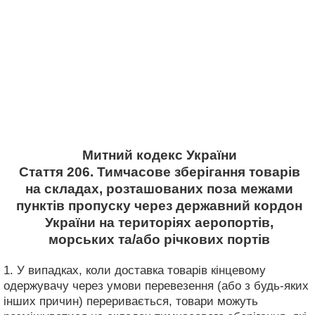
Митний кодекс України
Стаття 206. Тимчасове зберігання товарів
на складах, розташованих поза межами
пунктів пропуску через державний кордон
України на територіях аеропортів,
морських та/або річкових портів
1. У випадках, коли доставка товарів кінцевому
одержувачу через умови перевезення (або з будь-яких
інших причин) переривається, товари можуть