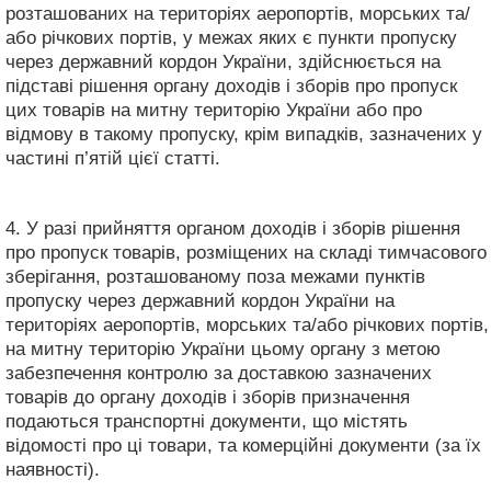
розташованих на територіях аеропортів, морських та/
або річкових портів, у межах яких є пункти пропуску
через державний кордон України, здійснюється на
підставі рішення органу доходів і зборів про пропуск
цих товарів на митну територію України або про
відмову в такому пропуску, крім випадків, зазначених у
частині п’ятій цієї статті.
4. У разі прийняття органом доходів і зборів рішення
про пропуск товарів, розміщених на складі тимчасового
зберігання, розташованому поза межами пунктів
пропуску через державний кордон України на
територіях аеропортів, морських та/або річкових портів,
на митну територію України цьому органу з метою
забезпечення контролю за доставкою зазначених
товарів до органу доходів і зборів призначення
подаються транспортні документи, що містять
відомості про ці товари, та комерційні документи (за їх
наявності).