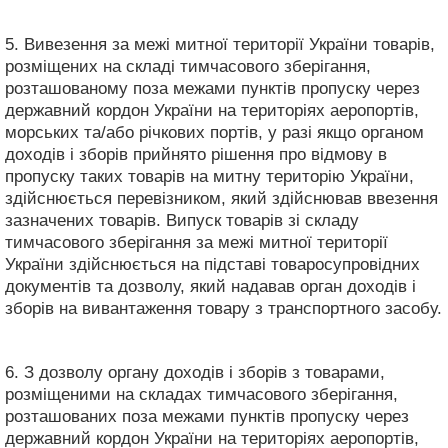
5. Вивезення за межі митної території України товарів,
розміщених на складі тимчасового зберігання,
розташованому поза межами пунктів пропуску через
державний кордон України на територіях аеропортів,
морських та/або річкових портів, у разі якщо органом
доходів і зборів прийнято рішення про відмову в
пропуску таких товарів на митну територію України,
здійснюється перевізником, який здійснював ввезення
зазначених товарів. Випуск товарів зі складу
тимчасового зберігання за межі митної території
України здійснюється на підставі товаросупровідних
документів та дозволу, який надавав орган доходів і
зборів на вивантаження товару з транспортного засобу.
6. З дозволу органу доходів і зборів з товарами,
розміщеними на складах тимчасового зберігання,
розташованих поза межами пунктів пропуску через
державний кордон України на територіях аеропортів,