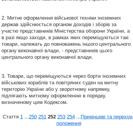
2. Митне оформлення військової техніки іноземних
держав здійснюється органом доходів і зборів за
участю представників Міністерства оборони України, а
в разі якщо заходи, в рамках яких переміщуються такі
товари, належать до повноважень іншого центрального
органу виконавчої влади, - представників цього
центрального органу виконавчої влади.
3. Товари, що переміщуються через борти іноземних
військових кораблів та повітряних суден на митну
територію України або у зворотному напрямку,
підлягають митному оформленню в порядку,
визначеному цим Кодексом.
Стаття
1
...
250
251
252
253
254
...
Прикінцеві та перехідн
положення