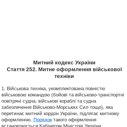
Митний кодекс України
Стаття 252. Митне оформлення військової
техніки
1. Військова техніка, укомплектована повністю
військовою командою (бойові та військово-транспортні
повітряні судна, військові кораблі та судна
забезпечення Військово-Морських Сил тощо), яка
перетинає митний кордон України, підлягає митному
оформленню.
Порядок
такого оформлення
встановлюється Кабінетом Міністрів України.