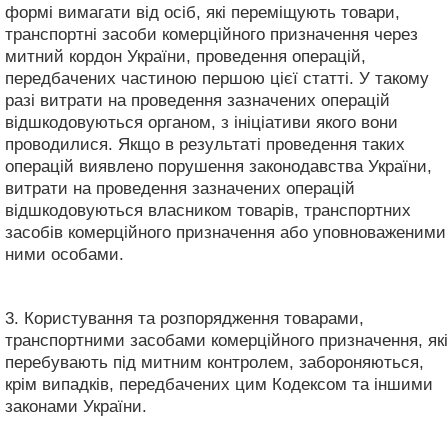
формі вимагати від осіб, які переміщують товари,
транспортні засоби комерційного призначення через
митний кордон України, проведення операцій,
передбачених частиною першою цієї статті. У такому
разі витрати на проведення зазначених операцій
відшкодовуються органом, з ініціативи якого вони
проводилися. Якщо в результаті проведення таких
операцій виявлено порушення законодавства України,
витрати на проведення зазначених операцій
відшкодовуються власником товарів, транспортних
засобів комерційного призначення або уповноваженими
ними особами.
3. Користування та розпорядження товарами,
транспортними засобами комерційного призначення, які
перебувають під митним контролем, забороняються,
крім випадків, передбачених цим Кодексом та іншими
законами України.