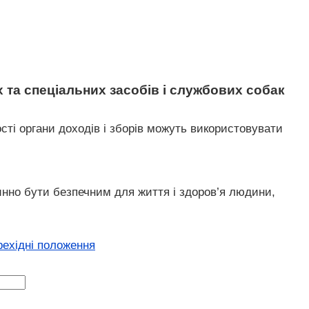
 та спеціальних засобів і службових собак
ті органи доходів і зборів можуть використовувати
инно бути безпечним для життя і здоров’я людини,
рехідні положення