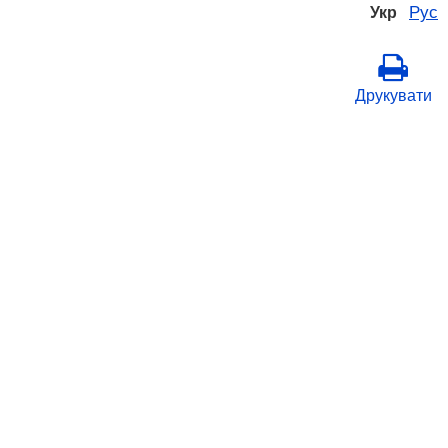
Рус
Укр
Друкувати