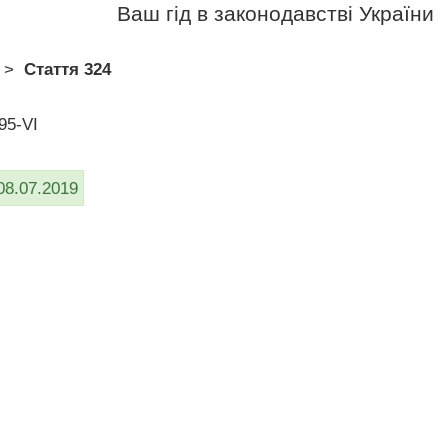
Ваш гід в законодавстві України
>
Стаття 324
95-VI
08.07.2019