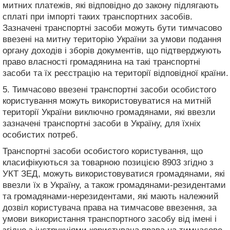
митних платежів, які відповідно до закону підлягають
сплаті при імпорті таких транспортних засобів.
Зазначені транспортні засоби можуть бути тимчасово
ввезені на митну територію України за умови подання
органу доходів і зборів документів, що підтверджують
право власності громадянина на такі транспортні
засоби та їх реєстрацію на території відповідної країни.
5. Тимчасово ввезені транспортні засоби особистого
користування можуть використовуватися на митній
території України виключно громадянами, які ввезли
зазначені транспортні засоби в Україну, для їхніх
особистих потреб.
Транспортні засоби особистого користування, що
класифікуються за товарною позицією 8903 згідно з
УКТ ЗЕД, можуть використовуватися громадянами, які
ввезли їх в Україну, а також громадянами-резидентами
та громадянами-нерезидентами, які мають належний
дозвіл користувача права на тимчасове ввезення, за
умови використання транспортного засобу від імені і