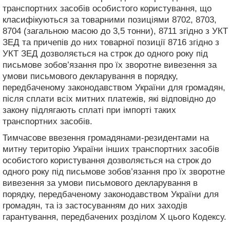
транспортних засобів особистого користування, що
класифікуються за товарними позиціями 8702, 8703,
8704 (загальною масою до 3,5 тонни), 8711 згідно з УКТ
ЗЕД та причепів до них товарної позиції 8716 згідно з
УКТ ЗЕД дозволяється на строк до одного року під
письмове зобов’язання про їх зворотне вивезення за
умови письмового декларування в порядку,
передбаченому законодавством України для громадян,
після сплати всіх митних платежів, які відповідно до
закону підлягають сплаті при імпорті таких
транспортних засобів.
Тимчасове ввезення громадянами-резидентами на
митну територію України інших транспортних засобів
особистого користування дозволяється на строк до
одного року під письмове зобов’язання про їх зворотне
вивезення за умови письмового декларування в
порядку, передбаченому законодавством України для
громадян, та із застосуванням до них заходів
гарантування, передбачених розділом Х цього Кодексу.