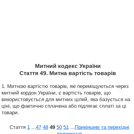
Митний кодекс України
Стаття 49. Митна вартість товарів
1. Митною вартістю товарів, які переміщуються через
митний кордон України, є вартість товарів, що
використовується для митних цілей, яка базується на
ціні, що фактично сплачена або підлягає сплаті за ці
товари.
Стаття
1
...
47
48
49
50
51
...
Прикінцеві та перехідні
положення