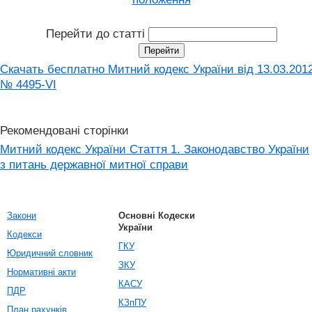
Перейти до статті
Скачать бесплатно Митний кодекс України від 13.03.201
№ 4495-VI
Рекомендовані сторінки
Митний кодекс України Стаття 1. Законодавство України
з питань державної митної справи
Закони
Основні Кодески
України
Кодекси
ГКУ
Юридичний словник
ЗКУ
Нормативні акти
КАСУ
ПДР
КЗпПУ
План рахунків