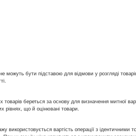
і не можуть бути підставою для відмови у розгляді товарі
ті.
х товарів береться за основу для визначення митної варт
их рівнях, що й оцінювані товари.
дажу використовується вартість операції з ідентичними т