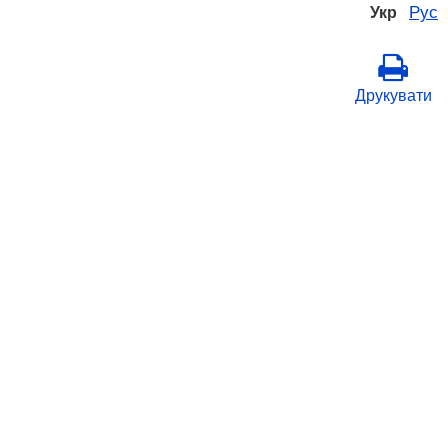
Рус
Укр
Друкувати