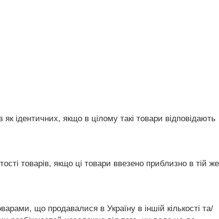
в як ідентичних, якщо в цілому такі товари відповідають
ості товарів, якщо ці товари ввезено приблизно в тій же
оварами, що продавалися в Україну в іншій кількості та/