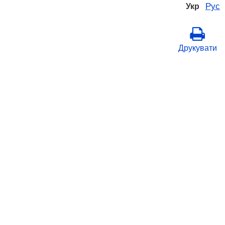
Рус
Укр
Друкувати