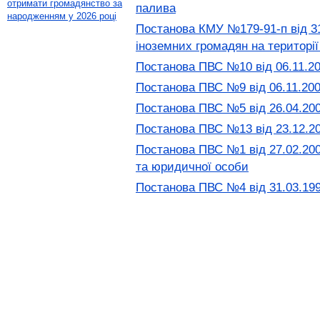
отримати громадянство за
палива
народженням у 2026 році
Постанова КМУ №179-91-п від 31
іноземних громадян на території
Постанова ПВС №10 від 06.11.20
Постанова ПВС №9 від 06.11.200
Постанова ПВС №5 від 26.04.200
Постанова ПВС №13 від 23.12.20
Постанова ПВС №1 від 27.02.2009
та юридичної особи
Постанова ПВС №4 від 31.03.199