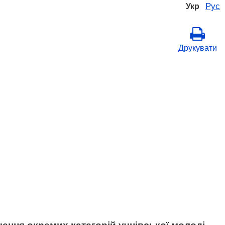
Рус
Укр
Друкувати