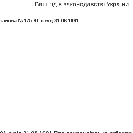
Ваш гід в законодавстві України
танова №175-91-п від 31.08.1991