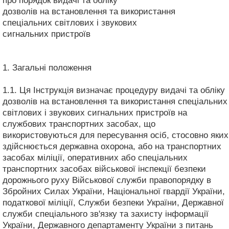
про порядок видачі та обліку
дозволів на встановлення та використання
спеціальних світлових і звукових
сигнальних пристроїв
1. Загальні положення
1.1. Ця Інструкція визначає процедуру видачі та обліку
дозволів на встановлення та використання спеціальних
світлових і звукових сигнальних пристроїв на
службових транспортних засобах, що
використовуються для пересування осіб, стосовно яких
здійснюється державна охорона, або на транспортних
засобах міліції, оперативних або спеціальних
транспортних засобах військової інспекції безпеки
дорожнього руху Військової служби правопорядку в
Збройних Силах України, Національної гвардії України,
податкової міліції, Служби безпеки України, Державної
служби спеціального зв'язку та захисту інформації
України, Державного департаменту України з питань