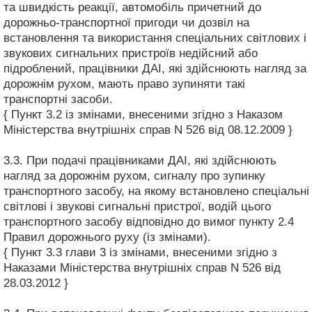
та швидкість реакції, автомобіль причетний до
дорожньо-транспортної пригоди чи дозвіл на
встановлення та використання спеціальних світлових і
звукових сигнальних пристроїв недійсний або
підроблений, працівники ДАІ, які здійснюють нагляд за
дорожнім рухом, мають право зупиняти такі
транспортні засоби.
{ Пункт 3.2 із змінами, внесеними згідно з Наказом
Міністерства внутрішніх справ N 526 від 08.12.2009 }
3.3. При подачі працівниками ДАІ, які здійснюють
нагляд за дорожнім рухом, сигналу про зупинку
транспортного засобу, на якому встановлено спеціальні
світлові і звукові сигнальні пристрої, водій цього
транспортного засобу відповідно до вимог пункту 2.4
Правил дорожнього руху (із змінами).
{ Пункт 3.3 глави 3 із змінами, внесеними згідно з
Наказами Міністерства внутрішніх справ N 526 від
28.03.2012 }