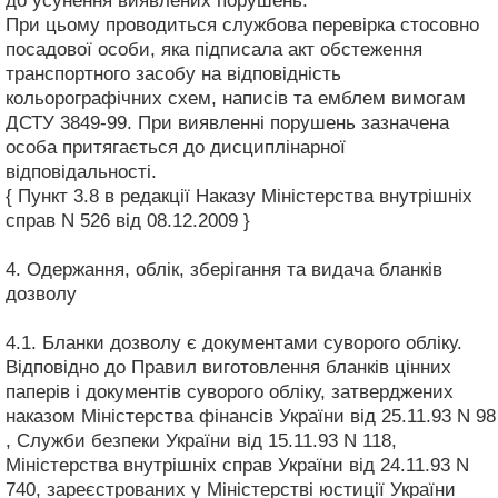
до усунення виявлених порушень.
При цьому проводиться службова перевірка стосовно
посадової особи, яка підписала акт обстеження
транспортного засобу на відповідність
кольорографічних схем, написів та емблем вимогам
ДСТУ 3849-99. При виявленні порушень зазначена
особа притягається до дисциплінарної
відповідальності.
{ Пункт 3.8 в редакції Наказу Міністерства внутрішніх
справ N 526 від 08.12.2009 }
4. Одержання, облік, зберігання та видача бланків
дозволу
4.1. Бланки дозволу є документами суворого обліку.
Відповідно до Правил виготовлення бланків цінних
паперів і документів суворого обліку, затверджених
наказом Міністерства фінансів України від 25.11.93 N 98
, Служби безпеки України від 15.11.93 N 118,
Міністерства внутрішніх справ України від 24.11.93 N
740, зареєстрованих у Міністерстві юстиції України