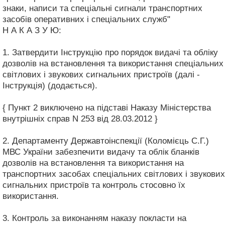
знаки, написи та спеціальні сигнали транспортних
засобів оперативних і спеціальних служб"
Н А К А З У Ю:
1. Затвердити Інструкцію про порядок видачі та обліку
дозволів на встановлення та використання спеціальних
світлових і звукових сигнальних пристроїв (далі -
Інструкція) (додається).
{ Пункт 2 виключено на підставі Наказу Міністерства
внутрішніх справ N 253 від 28.03.2012 }
2. Департаменту Державтоінспекції (Коломієць С.Г.)
МВС України забезпечити видачу та облік бланків
дозволів на встановлення та використання на
транспортних засобах спеціальних світлових і звукових
сигнальних пристроїв та контроль стосовно їх
використання.
3. Контроль за виконанням наказу покласти на