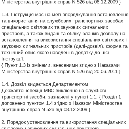
Міністерства внутрішніх справ N 526 від 08.12.2009 }
1.3. Інструкція має на меті впорядкування встановлення
та використання на службових транспортних засобах
спеціальних світлових та звукових сигнальних
пристроїв, а також видачі та обліку бланків дозволу на
встановлення та використання спеціальних світлових і
звукових сигнальних пристроїв (далі-дозвіл), форма та
технічний опис якого наведені в додатку до цієї
Інструкції.
{ Пункт 1.3 із змінами, внесеними згідно з Наказами
Міністерства внутрішніх справ N 526 від 20.06.2011 }
1.4. Дозвіл видається Департаментом
Державтоінспекції МВС виключно на службові
транспортні засоби, зазначені у пункті 1.1. { Розділ 1
доповнено пунктом 1.4 згідно з Наказом Міністерства
внутрішніх справ N 526 від 08.12.2009 }
2. Порядок установлення та використання спеціальних
світлових і звукових сигнальних пристроїв