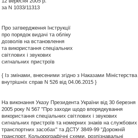
12 вересня 2005 р.
за N 1033/11313
Про затвердження Інструкції
про порядок видачі та обліку
дозволів на встановлення
та використання спеціальних
світлових і звукових
сигнальних пристроїв
{ Із змінами, внесеними згідно з Наказами Міністерства
внутрішніх справ N 526 від 04.06.2015 }
На виконання Указу Президента України від 30 березня
2005 року N 567 "Про заходи щодо впорядкування
використання спеціальних світлових і звукових
сигнальних пристроїв та номерних знаків на службових
транспортних засобах" та ДСТУ 3849-99 "Дорожній
транспорт. Кольорографічні схеми, розпізнавальні