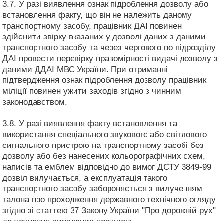
3.7. У разі виявлення ознак підроблення дозволу або
встановлення факту, що він не належить даному
транспортному засобу, працівник ДАІ повинен
здійснити звірку вказаних у дозволі даних з даними
транспортного засобу та через чергового по підрозділу
ДАІ провести перевірку правомірності видачі дозволу з
даними ДДАІ МВС України. При отриманні
підтвердження ознак підроблення дозволу працівник
міліції повинен ужити заходів згідно з чинним
законодавством.
3.8. У разі виявлення факту встановлення та
використання спеціального звукового або світлового
сигнального пристрою на транспортному засобі без
дозволу або без нанесених кольорографічних схем,
написів та емблем відповідно до вимог ДСТУ 3849-99
дозвіл вилучається, а експлуатація такого
транспортного засобу забороняється з вилученням
талона про проходження державного технічного огляду
згідно зі статтею 37 Закону України "Про дорожній рух"