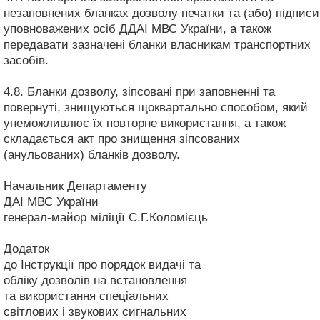
незаповнених бланках дозволу печатки та (або) підписи
уповноважених осіб ДДАІ МВС України, а також
передавати зазначені бланки власникам транспортних
засобів.
4.8. Бланки дозволу, зіпсовані при заповненні та
повернуті, знищуються щоквартально способом, який
унеможливлює їх повторне використання, а також
складається акт про знищення зіпсованих
(анульованих) бланків дозволу.
Начальник Департаменту
ДАІ МВС України
генерал-майор міліції С.Г.Коломієць
Додаток
до Інструкції про порядок видачі та
обліку дозволів на встановлення
та використання спеціальних
світлових і звукових сигнальних