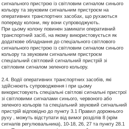
сигнального пристрою із світловим сигналом синього
кольору та звуковим сигнальним пристроєм на
оперативних транспортних засобах, що рухаються
попереду колони, яку вони супроводжують.
При цьому колону повинен замикати оперативний
транспортний засіб, на якому використовується як
додаткове обладнання до спеціального світлового
сигнального пристрою із світловим сигналом синього
кольору та звуковим сигнальним пристроєм
спеціальний світловий сигнальний пристрій зі
світловим сигналом зеленого кольору.
2.4. Водії оперативних транспортних засобів, які
здійснюють супроводження і при цьому
використовують спеціальні світлові сигнальні пристрої
зі світловими сигналами синього, червоного або
зеленого кольорів та спеціальний звуковий сигнальний
пристрій відповідно до пункту 3.1 Правил дорожнього
руху , можуть відступати від вимог розділів 8 (крім
сигналів регулювальника), 10-18, 26, 27 та пункту 28.1