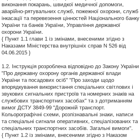
виконання покарань, швидкої медичної допомоги,
аварійно-рятувальних служб, пожежної охорони, служб
інкасації та перевезення цінностей Національного банку
України та банків України, Управління державної
охорони України.
{ Пункт 1.1 глави 1 із змінами, внесеними згідно з
Наказами Міністерства внутрішніх справ N 526 від
04.06.2015 }
1.2. Інструкція розроблена відповідно до Закону України
"Про державну охорону органів державної влади
України та посадових осіб" "Про заходи щодо
впорядкування використання спеціальних світлових і
звукових сигнальних пристроїв та номерних знаків на
службових транспортних засобах" та з дотриманням
вимог ДСТУ 3849-99 "Дорожній транспорт.
Кольорографічні схеми, розпізнавальні знаки, написи
та спеціальні сигнали оперативних, спеціалізованих та
спеціальних транспортних засобів. Загальні вимоги".
{ Пункт 1.2 із змінами, внесеними згідно з Наказом