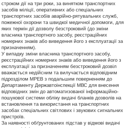
строком дії на три роки, за винятком транспортних
засобів міліції, оперативних або спеціальних
транспортних засобів аварійно-рятувальних служб,
пожежної охорони та швидкої медичної допомоги, для
яких термін дії дозволу безстроковий (до зміни
власника транспортного засобу, реєстраційних
номерних знаків або виведення його з експлуатації за
призначенням).
У випадку зміни власника транспортного засобу,
реєстраційних номерних знаків або виведення його з
експлуатації за призначенням безстроковий дозвіл
вважається недійсним та вилучається відповідним
підрозділом МРЕВ з подальшим поверненням до
Департаменту Державтоінспекції МВС для внесення
відповідних змін до автоматизованої інформаційно-
пошукової системи обліку видачі бланків дозволів на
встановлення та використання на транспортних
засобах спеціальних світлових і звукових сигнальних
пристроїв.
За наявності обґрунтованих підстав у відмові видачі