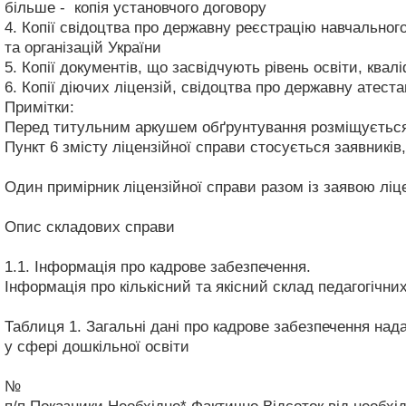
більше - копія установчого договору
4.
Копії свідоцтва про державну реєстрацію навчальног
та організацій України
5.
Копії документів, що засвідчують рівень освіти, квал
6.
Копії діючих ліцензій, свідоцтва про державну атест
Примітки:
Перед титульним аркушем обґрунтування розміщується 
Пункт 6 змісту ліцензійної справи стосується заявників
Один примірник ліцензійної справи разом із заявою ліце
Опис складових справи
1.1. Інформація про кадрове забезпечення.
Інформація про кількісний та якісний склад педагогічни
Таблиця 1. Загальні дані про кадрове забезпечення нада
у сфері дошкільної освіти
№