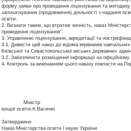
форму заяви про проведення ліцензування та методику
започаткування (продовження) діяльності з надання осв
освіти.
2. Визнати таким, що втратив чинність, наказ Міністерс
проведення ліцензування".
3. Управлінню ліцензування, акредитації та нострифікац
3.1. Довести цей наказ до відома керівників навчальних
Київської та Севастопольської міських державних адмін
3.2. Забезпечити розміщення інформації на офіційному 
4. Контроль за виконанням цього наказу покласти на Пе
Міністр І.О.Вакарч
вищої освіти.К.Васечко
Затверджено
Наказ Міністерства освіти і науки України