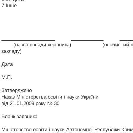
7
Інше
____________________ ____________ _______
(назва посади керівника) (особистий підп
закладу)
Дата
М.П.
Затверджено
Наказ Міністерства освіти і науки України
від 21.01.2009 року № 30
Бланк заявника
Міністерство освіти і науки Автономної Республіки Крим