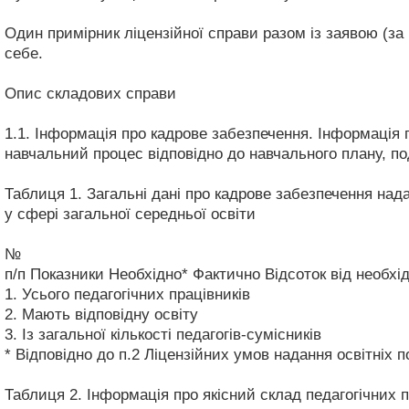
Один примірник ліцензійної справи разом із заявою (за 
себе.
Опис складових справи
1.1. Інформація про кадрове забезпечення. Інформація п
навчальний процес відповідно до навчального плану, по
Таблиця 1. Загальні дані про кадрове забезпечення нада
у сфері загальної середньої освіти
№
п/п
Показники
Необхідно*
Фактично
Відсоток від необхі
1.
Усього педагогічних працівників
2.
Мають відповідну освіту
3.
Із загальної кількості педагогів-сумісників
* Відповідно до п.2 Ліцензійних умов надання освітніх п
Таблиця 2. Інформація про якісний склад педагогічних п