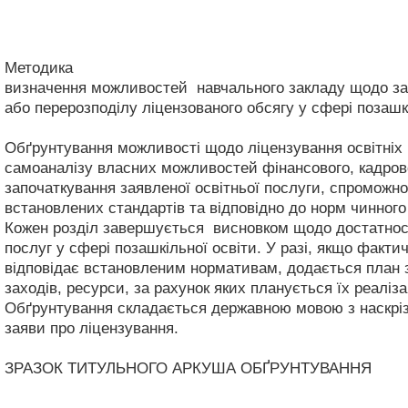
Методика
визначення можливостей навчального закладу щодо запо
або перерозподілу ліцензованого обсягу у сфері позашк
Обґрунтування можливості щодо ліцензування освітніх п
самоаналізу власних можливостей фінансового, кадрово
започаткування заявленої освітньої послуги, спроможнос
встановлених стандартів та відповідно до норм чинного
Кожен розділ завершується висновком щодо достатності
послуг у сфері позашкільної освіти. У разі, якщо факт
відповідає встановленим нормативам, додається план з
заходів, ресурси, за рахунок яких планується їх реаліза
Обґрунтування складається державною мовою з наскрізн
заяви про ліцензування.
ЗРАЗОК ТИТУЛЬНОГО АРКУША ОБҐРУНТУВАННЯ