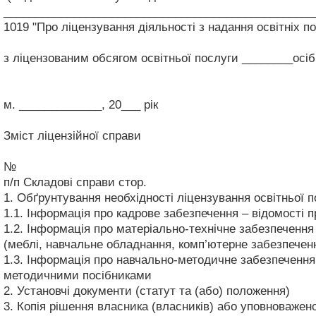
_________________________________________________
1019 "Про ліцензування діяльності з надання освітніх по
з ліцензованим обсягом освітньої послуги ________осіб
м. _____________, 20___ рік
Зміст ліцензійної справи
№
п/п
Складові справи
стор.
1.
Обґрунтування необхідності ліцензування освітньої 
1.1.
Інформація про кадрове забезпечення – відомості пр
1.2.
Інформація про матеріально-технічне забезпечення 
(меблі, навчальне обладнання, комп’ютерне забезпечен
1.3.
Інформація про навчально-методичне забезпечення 
методичними посібниками
2.
Установчі документи (статут та (або) положення)
3.
Копія рішення власника (власників) або уповноважено