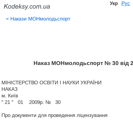
Рус
Укр
<
Накази МОНмолодьспорт
Наказ МОНмолодьспорт № 30 від 2
МІНІСТЕРСТВО ОСВІТИ І НАУКИ УКРАЇНИ
НАКАЗ
м. Київ
" 21 " 01 2009р.
№ 30
Про документи для проведення ліцензування