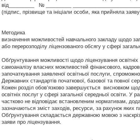
від_________ № _________
_______________________
(підпис, прізвище та ініціали особи, яка прийняла заяву
Методика
визначення можливостей навчального закладу щодо запо
або перерозподілу ліцензованого обсягу у сфері загальн
Обґрунтування можливості щодо ліцензування освітніх п
самоаналізу власних можливостей фінансового, кадрово
започаткування заявленої освітньої послуги, спроможнос
Державних стандартів початкової, базової та повної сер
Кожен розділ обов’язково завершується висновком щодо
освітніх послуг у сфері загальної середньої освіти. У 
частково не відповідає встановленим нормативам, дода
зазначаються зміст заходів, ресурси, за рахунок яких п
Обґрунтування складається державною мовою з наскрізн
заяви про ліцензування.