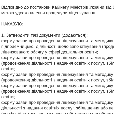
Відповідно до постанови Кабінету Міністрів України від 
метою удосконалення процедури ліцензування
НАКАЗУЮ:
1. Затвердити такі документи (додаються):
форму заяви про проведення ліцензування та методику 
підприємницької діяльності щодо започаткування (продо
ліцензованого обсягу у сфері дошкільної освіти;
форму заяви про проведення ліцензування та методику
(продовження) діяльності з надання освітніх послуг, зб
освіти;
форму заяви про проведення ліцензування та методику
(продовження) діяльності з надання освітніх послуг, зб
форму заяви про проведення ліцензування та методику
(продовження) діяльності з надання освітніх послуг, зб
освіти;
форму заяви про проведення ліцензування та методику
діяльності з надання освітніх послуг, збільшення або п
(професійно-технічне навчання робітників на виробництв