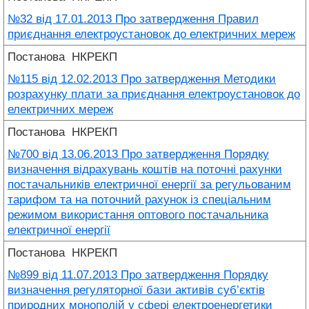
№32 від 17.01.2013 Про затвердження Правил
приєднання електроустановок до електричних мереж
Постанова
НКРЕКП
№115 від 12.02.2013 Про затвердження Методики
розрахунку плати за приєднання електроустановок до
електричних мереж
Постанова
НКРЕКП
№700 від 13.06.2013 Про затвердження Порядку
визначення відрахувань коштів на поточні рахунки
постачальників електричної енергії за регульованим
тарифом та на поточний рахунок із спеціальним
режимом використання оптового постачальника
електричної енергії
Постанова
НКРЕКП
№899 від 11.07.2013 Про затвердження Порядку
визначення регуляторної бази активів суб’єктів
природних монополій у сфері електроенергетики