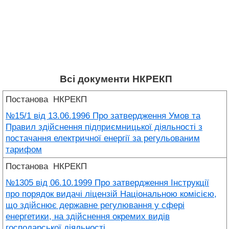
Всі документи НКРЕКП
Постанова
НКРЕКП
№15/1 від 13.06.1996 Про затвердження Умов та
Правил здійснення підприємницької діяльності з
постачання електричної енергії за регульованим
тарифом
Постанова
НКРЕКП
№1305 від 06.10.1999 Про затвердження Інструкції
про порядок видачі ліцензій Національною комісією,
що здійснює державне регулювання у сфері
енергетики, на здійснення окремих видів
господарської діяльності