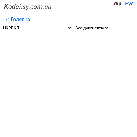
Рус
Укр
<
Головна