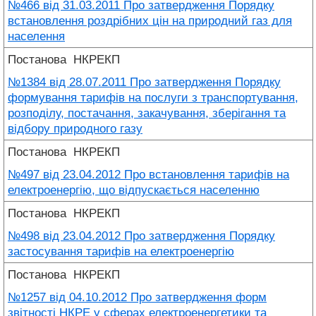
№466 від 31.03.2011 Про затвердження Порядку
встановлення роздрібних цін на природний газ для
населення
Постанова
НКРЕКП
№1384 від 28.07.2011 Про затвердження Порядку
формування тарифів на послуги з транспортування,
розподілу, постачання, закачування, зберігання та
відбору природного газу
Постанова
НКРЕКП
№497 від 23.04.2012 Про встановлення тарифів на
електроенергію, що відпускається населенню
Постанова
НКРЕКП
№498 від 23.04.2012 Про затвердження Порядку
застосування тарифів на електроенергію
Постанова
НКРЕКП
№1257 від 04.10.2012 Про затвердження форм
звітності НКРЕ у сферах електроенергетики та