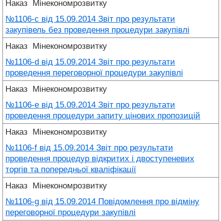
Наказ
Мінекономрозвитку
№1106-c від 15.09.2014 Звіт про результати
закупівель без проведення процедури закупівлі
Наказ
Мінекономрозвитку
№1106-d від 15.09.2014 Звіт про результати
проведення переговорної процедури закупівлі
Наказ
Мінекономрозвитку
№1106-e від 15.09.2014 Звіт про результати
проведення процедури запиту цінових пропозицій
Наказ
Мінекономрозвитку
№1106-f від 15.09.2014 Звіт про результати
проведення процедур відкритих і двоступеневих
торгів та попередньої кваліфікації
Наказ
Мінекономрозвитку
№1106-g від 15.09.2014 Повідомлення про відміну
переговорної процедури закупівлі