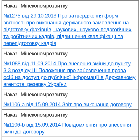
Наказ
Мінекономрозвитку
№1275 від 29.10.2013 Про затвердження форм
звітності про виконання державного замовлення на
підготовку фахівців, наукових, науково-педагогічних
та робітничих кадрів, підвищення кваліфікації та
перепідготовку кадрів
Наказ
Мінекономрозвитку
№1088 від 11.09.2014 Про внесення зміни до пункту
3.3 розділу ІІІ Положення про забезпечення права
осіб на доступ до публічної інформації в Державному
агентстві резерву України
Наказ
Мінекономрозвитку
№1106-a від 15.09.2014 Звіт про виконання договору
Наказ
Мінекономрозвитку
№1106-b від 15.09.2014 Повідомлення про внесення
змін до договору