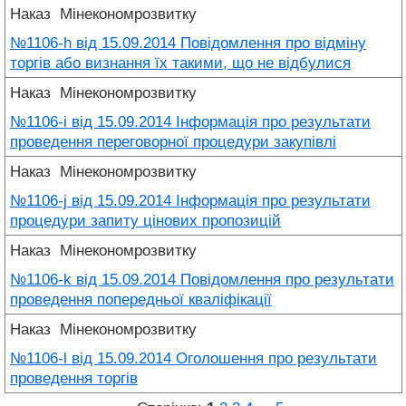
Наказ
Мінекономрозвитку
№1106-h від 15.09.2014 Повідомлення про відміну
торгів або визнання їх такими, що не відбулися
Наказ
Мінекономрозвитку
№1106-i від 15.09.2014 Інформація про результати
проведення переговорної процедури закупівлі
Наказ
Мінекономрозвитку
№1106-j від 15.09.2014 Інформація про результати
процедури запиту цінових пропозицій
Наказ
Мінекономрозвитку
№1106-k від 15.09.2014 Повідомлення про результати
проведення попередньої кваліфікації
Наказ
Мінекономрозвитку
№1106-l від 15.09.2014 Оголошення про результати
проведення торгів