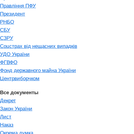
Правління ПФУ
Президент
РНБО
СБУ
СЗРУ
Соцстрах від нещасних випадків
УДО України
ФГВФО
Фонд державного майна України
Центрвиборчком
Все документы
Декрет
Закон України
Лист
Наказ
Окрема думка