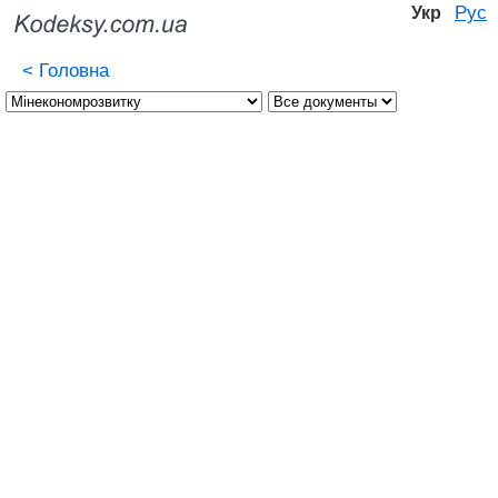
Рус
Укр
<
Головна