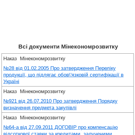
Всі документи Мінекономрозвитку
Наказ
Мінекономрозвитку
№28 від 01.02.2005 Про затвердження Переліку
продукції, що підлягає обов\'язковій сертифікації в
Україні
Наказ
Мінекономрозвитку
№921 від 26.07.2010 Про затвердження Порядку
визначення предмета закупівлі
Наказ
Мінекономрозвитку
№64-a від 27.09.2011 ДОГОВІР про компенсацію
відсоткової ставки за кредитами, залученими