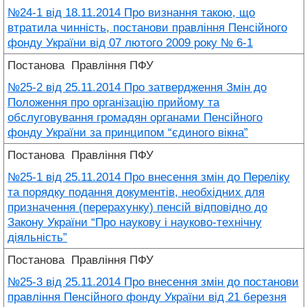
№24-1 від 18.11.2014 Про визнання такою, що
втратила чинність, постанови правління Пенсійного
фонду України від 07 лютого 2009 року № 6-1
Постанова
Правління ПФУ
№25-2 від 25.11.2014 Про затвердження Змін до
Положення про організацію прийому та
обслуговування громадян органами Пенсійного
фонду України за принципом “єдиного вікна”
Постанова
Правління ПФУ
№25-1 від 25.11.2014 Про внесення змін до Переліку
та порядку подання документів, необхідних для
призначення (перерахунку) пенсій відповідно до
Закону України “Про наукову і науково-технічну
діяльність”
Постанова
Правління ПФУ
№25-3 від 25.11.2014 Про внесення змін до постанови
правління Пенсійного фонду України від 21 березня