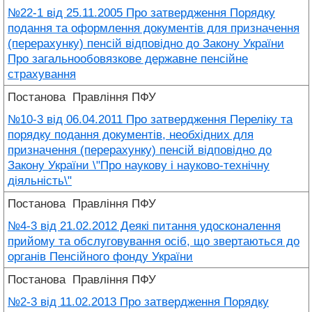
№22-1 від 25.11.2005 Про затвердження Порядку
подання та оформлення документів для призначення
(перерахунку) пенсій відповідно до Закону України
Про загальнообовязкове державне пенсійне
страхування
Постанова
Правління ПФУ
№10-3 від 06.04.2011 Про затвердження Переліку та
порядку подання документів, необхідних для
призначення (перерахунку) пенсій відповідно до
Закону України \"Про наукову і науково-технічну
діяльність\"
Постанова
Правління ПФУ
№4-3 від 21.02.2012 Деякі питання удосконалення
прийому та обслуговування осіб, що звертаються до
органів Пенсійного фонду України
Постанова
Правління ПФУ
№2-3 від 11.02.2013 Про затвердження Порядку