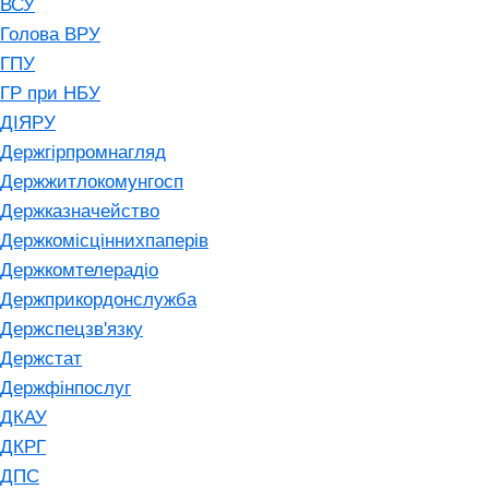
ВСУ
Голова ВРУ
ГПУ
ГР при НБУ
ДІЯРУ
Держгірпромнагляд
Держжитлокомунгосп
Держказначейство
Держкомісціннихпаперів
Держкомтелерадіо
Держприкордонслужба
Держспецзв'язку
Держстат
Держфінпослуг
ДКАУ
ДКРГ
ДПС