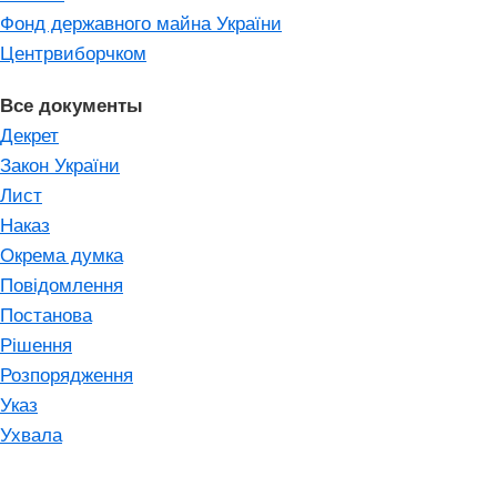
Фонд державного майна України
Центрвиборчком
Все документы
Декрет
Закон України
Лист
Наказ
Окрема думка
Повідомлення
Постанова
Рішення
Розпорядження
Указ
Ухвала