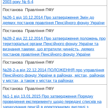
2003 року № 6-4
Постанова
Правління ПФУ
№26-1 від 10.12.2014 Про затвердження Змін до
деяких постанов правління Пенсійного фонду України
Постанова
Правління ПФУ
№28-2 від 22.12.2014 Про затвердження положень про
територіальні органи Пенсійного фонду України та
визнання такими, що втратили чинність, деяких
постанов правління Пенсійного фонду України
Постанова
Правління ПФУ
№28-2-a від 22.12.2014 ПОЛОЖЕННЯ про управління
Пенсійного фонду України в районах, містах, районах
у містах, а також у містах та районах
Постанова
Правління ПФУ
№1-1 від 13.01.2015 Про затвердження Порядку
проведення експерименту щодо передачі списків на
зарахування пенсій в електронному вигляді з