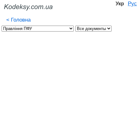
Рус
Укр
<
Головна