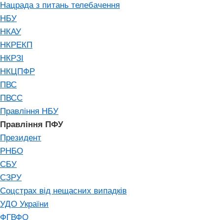
Нацрада з питань телебачення
НБУ
НКАУ
НКРЕКП
НКРЗІ
НКЦПФР
ПВС
ПВСС
Правління НБУ
Правління ПФУ
Президент
РНБО
СБУ
СЗРУ
Соцстрах від нещасних випадків
УДО України
ФГВФО