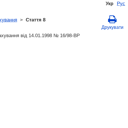
Рус
Укр
ахування
>
Стаття 8
Друкувати
ахування від 14.01.1998 № 16/98-ВР