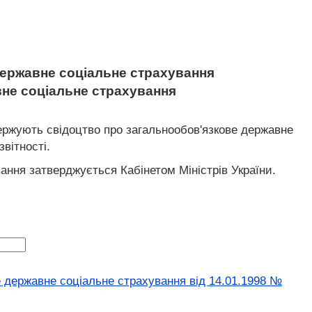
державне соціальне страхування
вне соціальне страхування
ержують свідоцтво про загальнообов'язкове державне
вітності.
ання затверджується Кабінетом Міністрів України.
е державне соціальне страхування від 14.01.1998 №