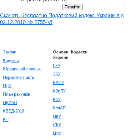
Скачать бесплатно Податковий кодекс України від
02.12.2010 № 2755-VI
Закони
Основні Кодески
України
Кодекси
ГКУ
Юридичний словник
ЗКУ
Нормативні акти
КАСУ
ПДР
КЗпПУ
План рахунків
ККУ
П(С)БО
КУпАП
КВЕД-2010
ПКУ
КП
СКУ
ЦКУ