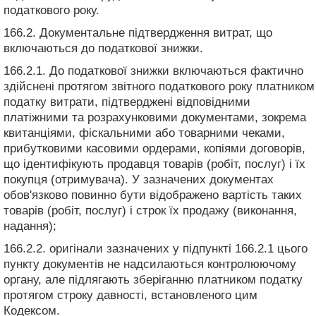
податкового року.
166.2. Документальне підтвердження витрат, що
включаються до податкової знижки.
166.2.1. До податкової знижки включаються фактично
здійснені протягом звітного податкового року платником
податку витрати, підтверджені відповідними
платіжними та розрахунковими документами, зокрема
квитанціями, фіскальними або товарними чеками,
прибутковими касовими ордерами, копіями договорів,
що ідентифікують продавця товарів (робіт, послуг) і їх
покупця (отримувача). У зазначених документах
обов'язково повинно бути відображено вартість таких
товарів (робіт, послуг) і строк їх продажу (виконання,
надання);
166.2.2. оригінали зазначених у підпункті 166.2.1 цього
пункту документів не надсилаються контролюючому
органу, але підлягають зберіганню платником податку
протягом строку давності, встановленого цим
Кодексом.