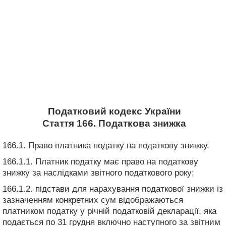
Податковий кодекс України
Стаття 166. Податкова знижка
166.1. Право платника податку на податкову знижку.
166.1.1. Платник податку має право на податкову
знижку за наслідками звітного податкового року;
166.1.2. підстави для нарахування податкової знижки із
зазначенням конкретних сум відображаються
платником податку у річній податковій декларації, яка
подається по 31 грудня включно наступного за звітним