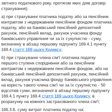
звітного податкового року, протягом яких діяв договір
страхування):
а) при страхуванні платника податку або за пенсійним
контрактом з недержавним пенсійним фондом платника
податку, або на банківський пенсійний депозитний
рахунок, пенсійний вклад, рахунок учасника фонду
банківського управління чи за їх сукупністю - суму,
визначену в абзаці першому підпункту 169.4.1 пункту
169.4
статті 169 цього Кодексу
;
б) при страхуванні члена сім'ї платника податку
першого ступеня споріднення або за пенсійним
контрактом з недержавним пенсійним фондом, або на
банківський пенсійний депозитний рахунок, пенсійний
вклад, рахунок учасника фонду банківського управління
на користь такого члена сім'ї чи за їх сукупністю - 50
відсотків суми, визначеної в абзаці першому підпункту
169.4.1 пункту 169.4
статті 169 цього Кодексу
, в
розрахунку на кожного застрахованого члена сім'ї;
166.3.6. суму витрат платника податку на: