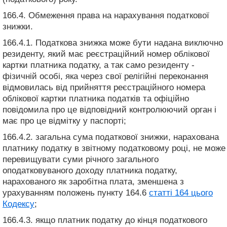
166.4. Обмеження права на нарахування податкової
знижки.
166.4.1. Податкова знижка може бути надана виключно
резиденту, який має реєстраційний номер облікової
картки платника податку, а так само резиденту -
фізичній особі, яка через свої релігійні переконання
відмовилась від прийняття реєстраційного номера
облікової картки платника податків та офіційно
повідомила про це відповідний контролюючий орган і
має про це відмітку у паспорті;
166.4.2. загальна сума податкової знижки, нарахована
платнику податку в звітному податковому році, не може
перевищувати суми річного загального
оподатковуваного доходу платника податку,
нарахованого як заробітна плата, зменшена з
урахуванням положень пункту 164.6
статті 164 цього
Кодексу
;
166.4.3. якщо платник податку до кінця податкового