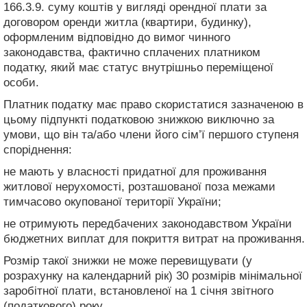
166.3.9. суму коштів у вигляді орендної плати за
договором оренди житла (квартири, будинку),
оформленим відповідно до вимог чинного
законодавства, фактично сплачених платником
податку, який має статус внутрішньо переміщеної
особи.
Платник податку має право скористатися зазначеною в
цьому підпункті податковою знижкою виключно за
умови, що він та/або члени його сім’ї першого ступеня
споріднення:
не мають у власності придатної для проживання
житлової нерухомості, розташованої поза межами
тимчасово окупованої території України;
не отримують передбачених законодавством України
бюджетних виплат для покриття витрат на проживання.
Розмір такої знижки не може перевищувати (у
розрахунку на календарний рік) 30 розмірів мінімальної
заробітної плати, встановленої на 1 січня звітного
(податкового) року.