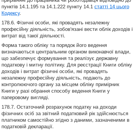
прирівняні до працівника чи роботодавця відповідно до
пунктів 14.1.195 та 14.1.222 пункту 14.1
статті 14 цього
Кодексу
.
178.6. Фізичні особи, які провадять незалежну
професійну діяльність, зобов'язані вести облік доходів і
витрат від такої діяльності.
Форма такого обліку та порядок його ведення
визначаються центральним органом виконавчої влади,
що забезпечує формування та реалізує державну
податкову і митну політику. Для реєстрації Книги обліку
доходів і витрат фізичні особи, які провадять
незалежну професійну діяльність, подають до
контролюючого органу за місцем обліку примірник
Книги у разі обрання способу ведення Книги у
паперовому вигляді.
178.7. Остаточний розрахунок податку на доходи
фізичних осіб за звітний податковий рік здійснюється
платником самостійно згідно з даними, зазначеними в
податковій декларації.