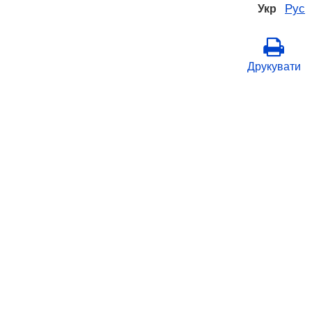
Рус
Укр
Друкувати