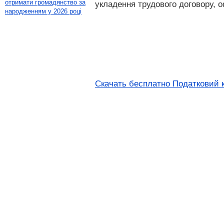
отримати громадянство за
укладення трудового договору, 
народженням у 2026 році
Скачать бесплатно Податковий к