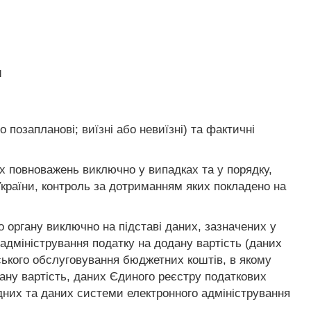
и
позапланові; виїзні або невиїзні) та фактичні
х повноважень виключно у випадках та у порядку,
країни, контроль за дотриманням яких покладено на
 органу виключно на підставі даних, зазначених у
адміністрування податку на додану вартість (даних
ського обслуговування бюджетних коштів, в якому
дану вартість, даних Єдиного реєстру податкових
дних та даних системи електронного адміністрування