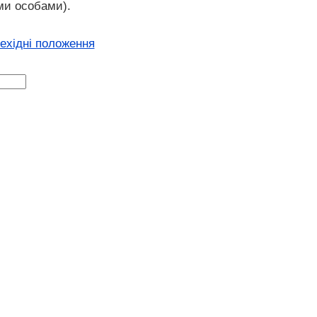
ми особами).
рехідні положення