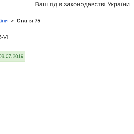
Ваш гід в законодавстві України
аїни
>
Стаття 75
5-VI
08.07.2019