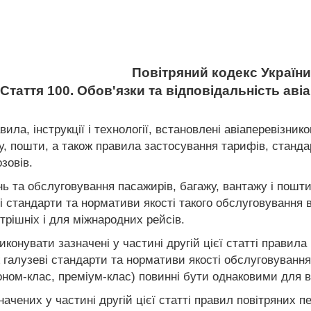
Повітряний кодекс України
Стаття 100. Обов'язки та відповідальність аві
вила, інструкції і технології, встановлені авіаперевізн
у, пошти, а також правила застосування тарифів, станда
зовів.
ь та обслуговування пасажирів, багажу, вантажу і пошти
ві стандарти та нормативи якості такого обслуговуванн
рішніх і для міжнародних рейсів.
виконувати зазначені у частині другій цієї статті правил
ж галузеві стандарти та нормативи якості обслуговування
оном-клас, преміум-клас) повинні бути однаковими для в
азначених у частині другій цієї статті правил повітряних