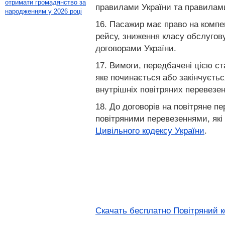
отримати громадянство за
правилами України та правилами
народженням у 2026 році
16. Пасажир має право на компен
рейсу, зниження класу обслугов
договорами України.
17. Вимоги, передбачені цією ст
яке починається або закінчуєтьс
внутрішніх повітряних перевезен
18. До договорів на повітряне п
повітряними перевезеннями, які
Цивільного кодексу України
.
Скачать бесплатно Повітряний ко