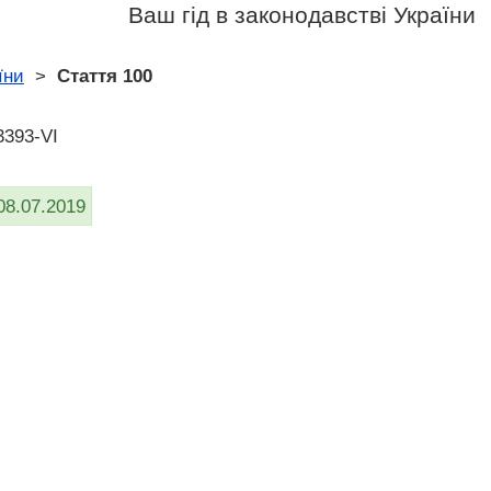
Ваш гід в законодавстві України
їни
>
Стаття 100
3393-VI
08.07.2019