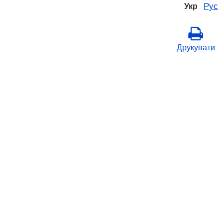
Рус
Укр
Друкувати