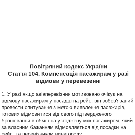
Повітряний кодекс України
Стаття 104. Компенсація пасажирам у разі
відмови у перевезенні
1. У разі якщо авіаперевізник мотивовано очікує на
відмову пасажирам у посадці на рейс, він зобов'язаний
провести опитування з метою виявлення пасажирів,
готових відмовитися від свого підтвердженого
бронювання в обмін на узгоджену між пасажиром, який
за власним бажанням відмовляється від посадки на
рейс, та перевізником винагороду.