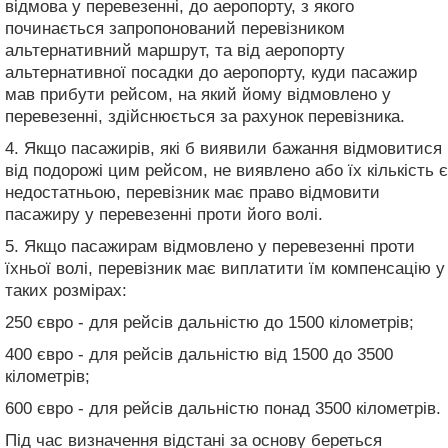
відмова у перевезенні, до аеропорту, з якого
починається запропонований перевізником
альтернативний маршрут, та від аеропорту
альтернативної посадки до аеропорту, куди пасажир
мав прибути рейсом, на який йому відмовлено у
перевезенні, здійснюється за рахунок перевізника.
4. Якщо пасажирів, які б виявили бажання відмовитися
від подорожі цим рейсом, не виявлено або їх кількість є
недостатньою, перевізник має право відмовити
пасажиру у перевезенні проти його волі.
5. Якщо пасажирам відмовлено у перевезенні проти
їхньої волі, перевізник має виплатити їм компенсацію у
таких розмірах:
250 євро - для рейсів дальністю до 1500 кілометрів;
400 євро - для рейсів дальністю від 1500 до 3500
кілометрів;
600 євро - для рейсів дальністю понад 3500 кілометрів.
Під час визначення відстані за основу береться