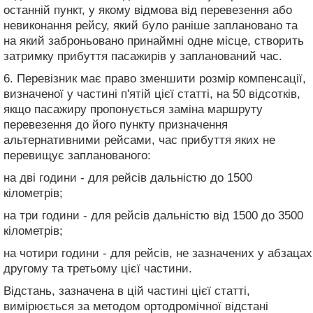
останній пункт, у якому відмова від перевезення або
невиконання рейсу, який було раніше заплановано та
на який заброньовано принаймні одне місце, створить
затримку прибуття пасажирів у запланований час.
6. Перевізник має право зменшити розмір компенсації,
визначеної у частині п'ятій цієї статті, на 50 відсотків,
якщо пасажиру пропонується заміна маршруту
перевезення до його пункту призначення
альтернативними рейсами, час прибуття яких не
перевищує запланованого:
на дві години - для рейсів дальністю до 1500
кілометрів;
на три години - для рейсів дальністю від 1500 до 3500
кілометрів;
на чотири години - для рейсів, не зазначених у абзацах
другому та третьому цієї частини.
Відстань, зазначена в цій частині цієї статті,
вимірюється за методом ортодромічної відстані