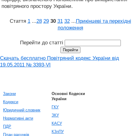
повітряного простору України.
Стаття
1
...
28
29
30
31
32
...
Прикінцеві та перехідні
положення
Перейти до статті
Скачать бесплатно Повітряний кодекс України від
19.05.2011 № 3393-VI
Закони
Основні Кодески
України
Кодекси
ГКУ
Юридичний словник
ЗКУ
Нормативні акти
КАСУ
ПДР
КЗпПУ
План рахунків