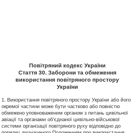
Повітряний кодекс України
Стаття 30. Заборони та обмеження
використання повітряного простору
України
1. Використання повітряного простору України або його
окремої частини може бути частково або повністю
обмежено уповноваженим органом з питань цивільної
авіації та органами об'єднаної цивільно-військової
системи організації повітряного руху відповідно до
порядку, визначеного Положенням про використання