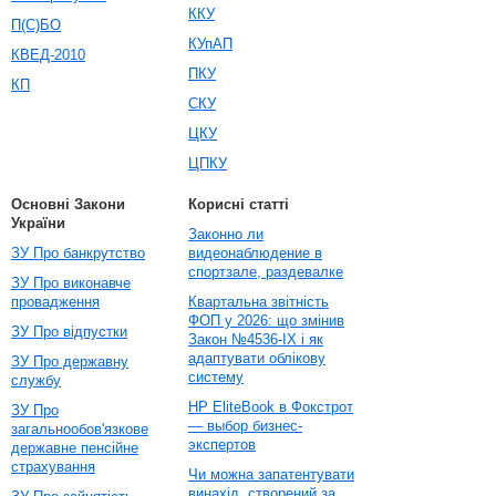
ККУ
П(С)БО
КУпАП
КВЕД-2010
ПКУ
КП
СКУ
ЦКУ
ЦПКУ
Основні Закони
Корисні статті
України
Законно ли
ЗУ Про банкрутство
видеонаблюдение в
спортзале, раздевалке
ЗУ Про виконавче
провадження
Квартальна звітність
ФОП у 2026: що змінив
ЗУ Про відпустки
Закон №4536-IX і як
адаптувати облікову
ЗУ Про державну
систему
службу
HP EliteBook в Фокстрот
ЗУ Про
— выбор бизнес-
загальнообов'язкове
экспертов
державне пенсійне
страхування
Чи можна запатентувати
винахід, створений за