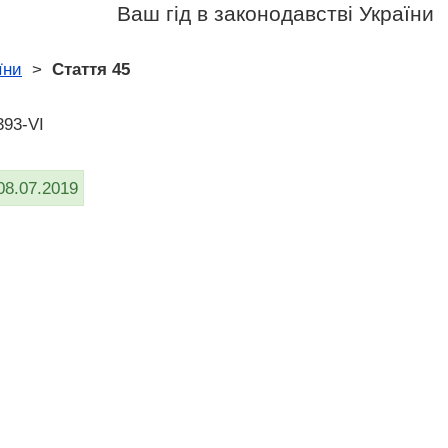
Ваш гід в законодавстві України
їни
>
Стаття 45
393-VI
08.07.2019