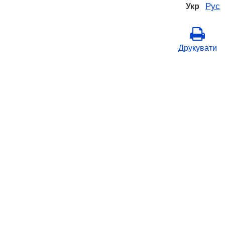
Рус
Укр
Друкувати