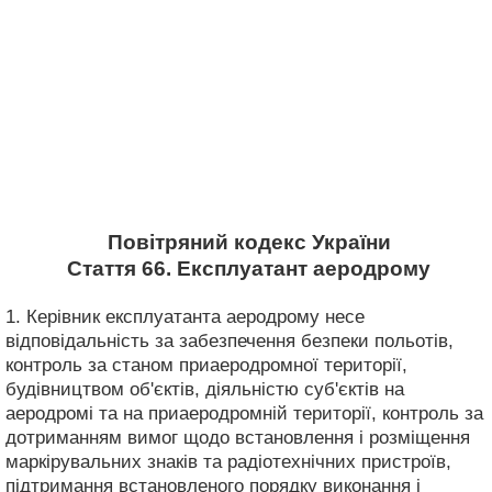
Повітряний кодекс України
Стаття 66. Експлуатант аеродрому
1. Керівник експлуатанта аеродрому несе
відповідальність за забезпечення безпеки польотів,
контроль за станом приаеродромної території,
будівництвом об'єктів, діяльністю суб'єктів на
аеродромі та на приаеродромній території, контроль за
дотриманням вимог щодо встановлення і розміщення
маркірувальних знаків та радіотехнічних пристроїв,
підтримання встановленого порядку виконання і