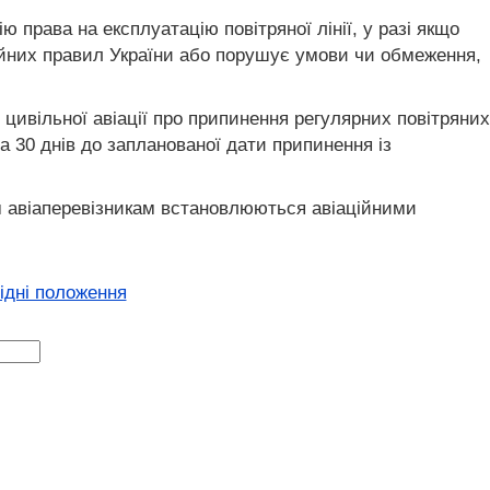
 права на експлуатацію повітряної лінії, у разі якщо
ційних правил України або порушує умови чи обмеження,
цивільної авіації про припинення регулярних повітряних
за 30 днів до запланованої дати припинення із
им авіаперевізникам встановлюються авіаційними
хідні положення