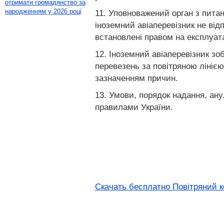
отримати громадянство за
народженням у 2026 році
11. Уповноважений орган з питан
іноземний авіаперевізник не ві
встановлені правом на експлуатац
12. Іноземний авіаперевізник зо
перевезень за повітряною лінією
зазначенням причин.
13. Умови, порядок надання, ан
правилами України.
Скачать бесплатно Повітряний ко