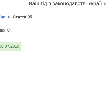
Ваш гід в законодавстві України
їни
>
Стаття 95
393-VI
08.07.2019