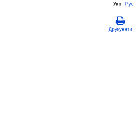
Рус
Укр
Друкувати