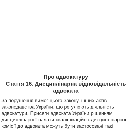
Про адвокатуру
Стаття 16. Дисциплінарна відповідальність
адвоката
За порушення вимог цього Закону, інших актів
законодавства України, що регулюють діяльність
адвокатури, Присяги адвоката України рішенням
дисциплінарної палати кваліфікаційно-дисциплінарної
комісії до адвоката можуть бути застосовані такі