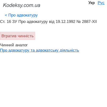
Рус
Укр
<
Про адвокатуру
Ст. 16 ЗУ Про адвокатуру вiд 19.12.1992 № 2887-XII
Втратив чинність
Чинний аналог
Про адвокатуру та адвокатську діяльність