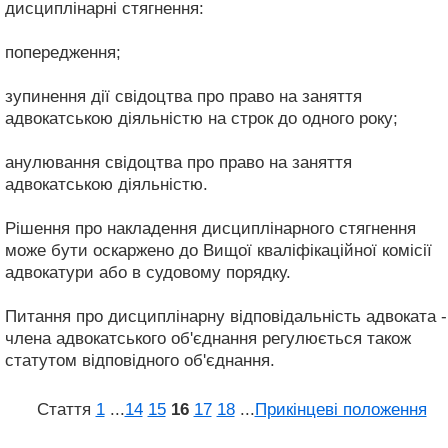
дисциплінарні стягнення:
попередження;
зупинення дії свідоцтва про право на заняття
адвокатською діяльністю на строк до одного року;
анулювання свідоцтва про право на заняття
адвокатською діяльністю.
Рішення про накладення дисциплінарного стягнення
може бути оскаржено до Вищої кваліфікаційної комісії
адвокатури або в судовому порядку.
Питання про дисциплінарну відповідальність адвоката -
члена адвокатського об'єднання регулюється також
статутом відповідного об'єднання.
Стаття
1
...
14
15
16
17
18
...
Прикінцеві положення