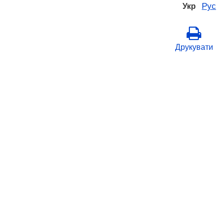
Рус
Укр
Друкувати