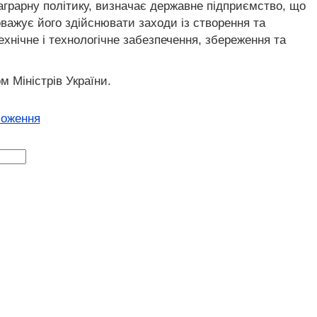
грарну політику, визначає державне підприємство, що
важує його здійснювати заходи із створення та
хнічне і технологічне забезпечення, збереження та
 Міністрів України.
ложення