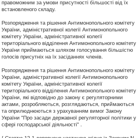
правоможним за умови присутності більшості від їх
встановленого складу.
Розпорядження та рішення Антимонопольного комітету
України, адміністративної колегії Антимонопольного
комітету України, адміністративної колегії
територіального відділення Антимонопольного комітету
України приймаються шляхом голосування більшістю
голосів присутніх на їх засіданнях членів.
Розпорядження та рішення Антимонопольного комітету
України, адміністративної колегії Антимонопольного
комітету України, адміністративної колегії
територіального відділення Антимонопольного комітету
України, які відповідно до закону є регуляторними
актами, розробляються, розглядаються, приймаються
та оприлюднюються з урахуванням вимог Закону
України "Про засади державної регуляторної політики у
сфері господарської діяльності" .