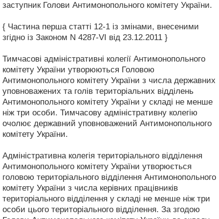
заступник Голови Антимонопольного комітету України.
{ Частина перша статті 12-1 із змінами, внесеними
згідно із Законом N 4287-VI від 23.12.2011 }
Тимчасові адміністративні колегії Антимонопольного
комітету України утворюються Головою
Антимонопольного комітету України з числа державних
уповноважених та голів територіальних відділень
Антимонопольного комітету України у складі не менше
ніж три особи. Тимчасову адміністративну колегію
очолює державний уповноважений Антимонопольного
комітету України.
Адміністративна колегія територіального відділення
Антимонопольного комітету України утворюється
головою територіального відділення Антимонопольного
комітету України з числа керівних працівників
територіального відділення у складі не менше ніж три
особи цього територіального відділення. За згодою