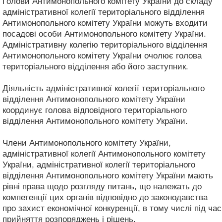
Голови Антимонопольного комітету України до складу
адміністративної колегії територіального відділення
Антимонопольного комітету України можуть входити
посадові особи Антимонопольного комітету України.
Адміністративну колегію територіального відділення
Антимонопольного комітету України очолює голова
територіального відділення або його заступник.
Діяльність адміністративної колегії територіального
відділення Антимонопольного комітету України
координує голова відповідного територіального
відділення Антимонопольного комітету України.
Члени Антимонопольного комітету України,
адміністративної колегії Антимонопольного комітету
України, адміністративної колегії територіального
відділення Антимонопольного комітету України мають
рівні права щодо розгляду питань, що належать до
компетенції цих органів відповідно до законодавства
про захист економічної конкуренції, в тому числі під час
прийняття розпоряджень і рішень.