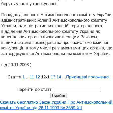
беруть участі у голосуванні.
Порядок діяльності Антимонопольного комітету України,
адміністративних колегій Антимонопольного комітету
України, адміністративних колегій територіального
відділення Антимонопольного комітету України як
колегіальних органів визначається цим Законом,
іншими актами законодавства про захист економічної
конкуренції, в тому числі регламентами цих органів, що
затверджуються Антимонопольним комітетом України.
від 20.11.2003 )
Стаття
1
...
11
12
12‑1
13
14
...
Прикінцеві положення
Перейти до статті
Скачать бесплатно Закон України Про Антимонопольний
комітет України від 26.11.1993 № 3659-XII