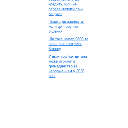
кредиту, щоб не
перевантажити свій
бюджет
Позика до зарплати:
коли це – зручне
рішення
Що таке номер 0800 та
навіщо він потрібен
бізнесу
У яких країнах дитина
може отримати
громадянство за
народженням у 2026
році