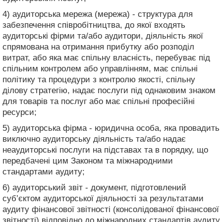
4) аудиторська мережа (мережа) - структура для
забезпечення співробітництва, до якої входять
аудиторські фірми та/або аудитори, діяльність якої
спрямована на отримання прибутку або розподіл
витрат, або яка має спільну власність, перебуває під
спільним контролем або управлінням, має спільні
політику та процедури з контролю якості, спільну
ділову стратегію, надає послуги під однаковим знаком
для товарів та послуг або має спільні професійні
ресурси;
5) аудиторська фірма - юридична особа, яка провадить
виключно аудиторську діяльність та/або надає
неаудиторські послуги на підставах та в порядку, що
передбачені цим Законом та міжнародними
стандартами аудиту;
6) аудиторський звіт - документ, підготовлений
суб’єктом аудиторської діяльності за результатами
аудиту фінансової звітності (консолідованої фінансової
звітності) відповідно до міжнародних стандартів аудиту