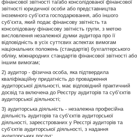
фінансової звітності та/або консолідованої фінансової
звітності юридичної особи або представництва
іноземного суб’єкта господарювання, або іншого
суб’єкта, який подає фінансову звітність та
консолідовану фінансову звітність групи, з метою
висловлення незалежної думки аудитора про її
відповідність в усіх суттєвих аспектах вимогам
національних положень (стандартів) бухгалтерського
обліку, міжнародних стандартів фінансової звітності або
іншим вимогам;
2) аудитор - фізична особа, яка підтвердила
кваліфікаційну придатність до провадження
аудиторської діяльності, має відповідний практичний
досвід та включена до Реєстру аудиторів та суб’єктів
аудиторської діяльності;
3) аудиторська діяльність - незалежна професійна
діяльність аудиторів та суб’єктів аудиторської
діяльності, зареєстрованих у Реєстрі аудиторів та
суб’єктів аудиторської діяльності, з надання
аудиторських послуг;