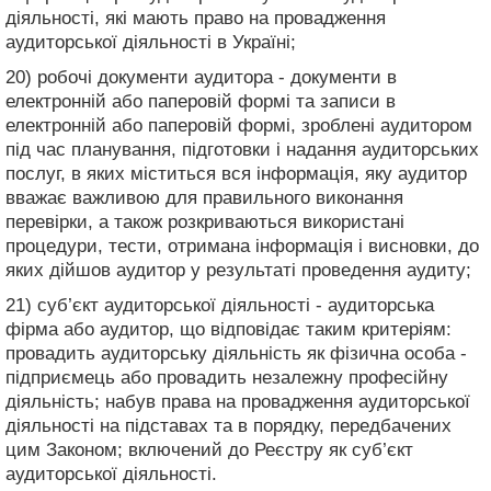
діяльності, які мають право на провадження
аудиторської діяльності в Україні;
20) робочі документи аудитора - документи в
електронній або паперовій формі та записи в
електронній або паперовій формі, зроблені аудитором
під час планування, підготовки і надання аудиторських
послуг, в яких міститься вся інформація, яку аудитор
вважає важливою для правильного виконання
перевірки, а також розкриваються використані
процедури, тести, отримана інформація і висновки, до
яких дійшов аудитор у результаті проведення аудиту;
21) суб’єкт аудиторської діяльності - аудиторська
фірма або аудитор, що відповідає таким критеріям:
провадить аудиторську діяльність як фізична особа -
підприємець або провадить незалежну професійну
діяльність; набув права на провадження аудиторської
діяльності на підставах та в порядку, передбачених
цим Законом; включений до Реєстру як суб’єкт
аудиторської діяльності.