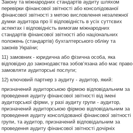
Закону та міжнародних стандартів аудиту шляхом
перевірки фінансової звітності або консолідованої
фінансової звітності з метою висловлення незалежної
думки аудитора про її відповідність в усіх суттєвих
аспектах і відповідність вимогам міжнародних
стандартів фінансової звітності або національних
положень (стандартів) бухгалтерського обліку та
законів України;
11) замовник - юридична або фізична особа, яка
відповідно до законодавства зобов’язана або має право
замовляти аудиторські послуги;
12) ключовий партнер з аудиту - аудитор, який:
призначений аудиторською фірмою відповідальним за
проведення аудиту фінансової звітності від імені
аудиторської фірми, у разі аудиту групи - аудитор,
призначений аудиторською фірмою відповідальним за
проведення аудиту консолідованої фінансової звітності
групи, та аудитор, призначений відповідальним за
проведення аудиту фінансової звітності дочірніх