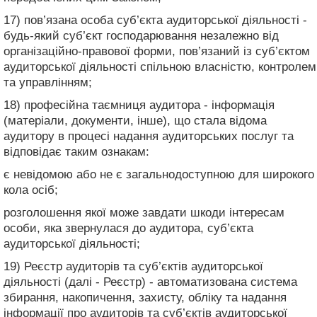
17) пов’язана особа суб’єкта аудиторської діяльності -
будь-який суб’єкт господарювання незалежно від
організаційно-правової форми, пов’язаний із суб’єктом
аудиторської діяльності спільною власністю, контролем
та управлінням;
18) професійна таємниця аудитора - інформація
(матеріали, документи, інше), що стала відома
аудитору в процесі надання аудиторських послуг та
відповідає таким ознакам:
є невідомою або не є загальнодоступною для широкого
кола осіб;
розголошення якої може завдати шкоди інтересам
особи, яка звернулася до аудитора, суб’єкта
аудиторської діяльності;
19) Реєстр аудиторів та суб’єктів аудиторської
діяльності (далі - Реєстр) - автоматизована система
збирання, накопичення, захисту, обліку та надання
інформації про аудиторів та суб’єктів аудиторської