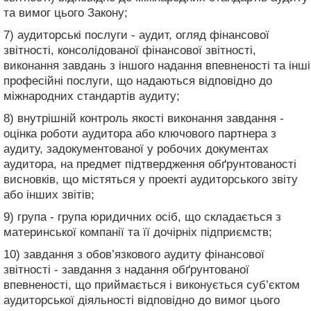
та вимог цього Закону;
7) аудиторські послуги - аудит, огляд фінансової
звітності, консолідованої фінансової звітності,
виконання завдань з іншого надання впевненості та інші
професійні послуги, що надаються відповідно до
міжнародних стандартів аудиту;
8) внутрішній контроль якості виконання завдання -
оцінка роботи аудитора або ключового партнера з
аудиту, задокументованої у робочих документах
аудитора, на предмет підтвердження обґрунтованості
висновків, що містяться у проекті аудиторського звіту
або інших звітів;
9) група - група юридичних осіб, що складається з
материнської компанії та її дочірніх підприємств;
10) завдання з обов’язкового аудиту фінансової
звітності - завдання з надання обґрунтованої
впевненості, що приймається і виконується суб’єктом
аудиторської діяльності відповідно до вимог цього