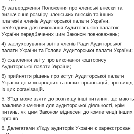
3) затвердження Положення про членські внески та
визначення розміру членських внесків та інших
платежів членів Аудиторської палати України,
необхідних для виконання Аудиторською палатою
України передбачених цим Законом повноважень;
4) заслуховування звітів членів Ради Аудиторської
палати України та Голови Аудиторської палати України;
5) схвалення звіту про виконання кошторису
Аудиторської палати України;
6) прийняття рішень про вступ Аудиторської палати
України до міжнародних та інших організацій, про вихід
із цих організацій.
5. З’їзд може взяти до розгляду інші питання, що мають
важливе значення для аудиторської діяльності, крім
питань, які цим Законом віднесені до компетенції інших
органів.
6. Делегатами з’їзду аудиторів України є зареєстровані