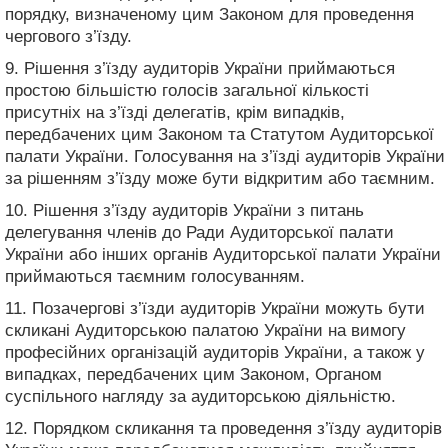
порядку, визначеному цим Законом для проведення
чергового з’їзду.
9. Рішення з’їзду аудиторів України приймаються
простою більшістю голосів загальної кількості
присутніх на з’їзді делегатів, крім випадків,
передбачених цим Законом та Статутом Аудиторської
палати України. Голосування на з’їзді аудиторів України
за рішенням з’їзду може бути відкритим або таємним.
10. Рішення з’їзду аудиторів України з питань
делегування членів до Ради Аудиторської палати
України або інших органів Аудиторської палати України
приймаються таємним голосуванням.
11. Позачергові з’їзди аудиторів України можуть бути
скликані Аудиторською палатою України на вимогу
професійних організацій аудиторів України, а також у
випадках, передбачених цим Законом, Органом
суспільного нагляду за аудиторською діяльністю.
12. Порядком скликання та проведення з’їзду аудиторів