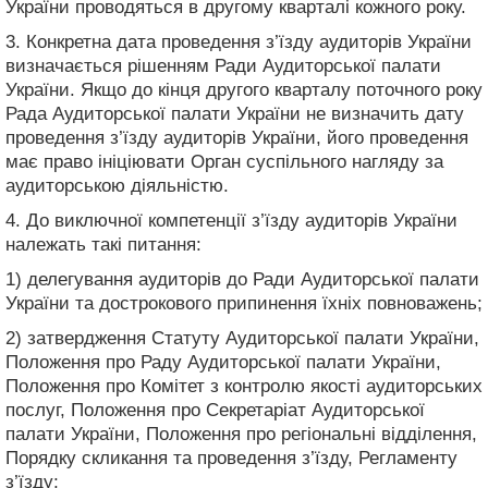
України проводяться в другому кварталі кожного року.
3. Конкретна дата проведення з’їзду аудиторів України
визначається рішенням Ради Аудиторської палати
України. Якщо до кінця другого кварталу поточного року
Рада Аудиторської палати України не визначить дату
проведення з’їзду аудиторів України, його проведення
має право ініціювати Орган суспільного нагляду за
аудиторською діяльністю.
4. До виключної компетенції з’їзду аудиторів України
належать такі питання:
1) делегування аудиторів до Ради Аудиторської палати
України та дострокового припинення їхніх повноважень;
2) затвердження Статуту Аудиторської палати України,
Положення про Раду Аудиторської палати України,
Положення про Комітет з контролю якості аудиторських
послуг, Положення про Секретаріат Аудиторської
палати України, Положення про регіональні відділення,
Порядку скликання та проведення з’їзду, Регламенту
з’їзду;