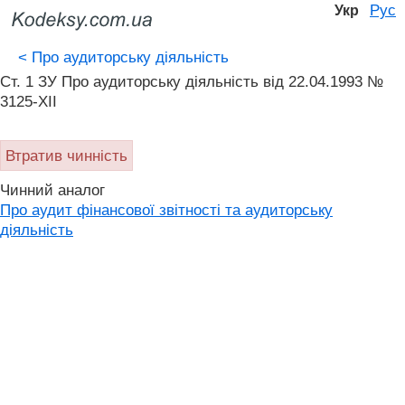
Рус
Укр
<
Про аудиторську діяльність
Ст. 1 ЗУ Про аудиторську діяльність від 22.04.1993 №
3125-XII
Втратив чинність
Чинний аналог
Про аудит фінансової звітності та аудиторську
діяльність