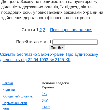
Дія цього Закону не поширюється на аудиторську
діяльність державних органів, їх підрозділів та
посадових осіб, уповноважених законами України на
здійснення державного фінансового контролю.
Стаття
1
2
3
...
Прикінцеві положення
Перейти до статті
Скачать бесплатно Закон України Про аудиторську
діяльність від 22.04.1993 № 3125-XII
Закони
Основні Кодески
України
Кодекси
ГКУ
Юридичний словник
ЗКУ
Нормативні акти
КАСУ
ПДР