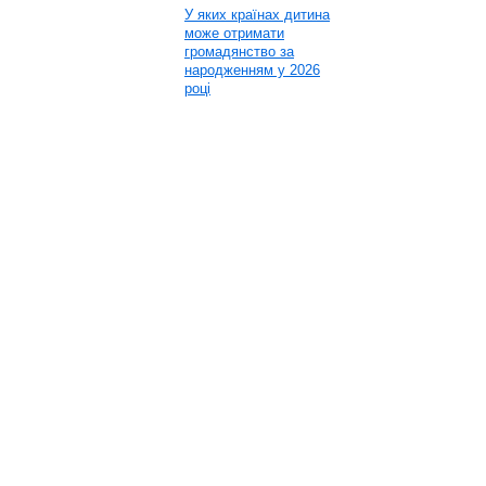
У яких країнах дитина
може отримати
громадянство за
народженням у 2026
році