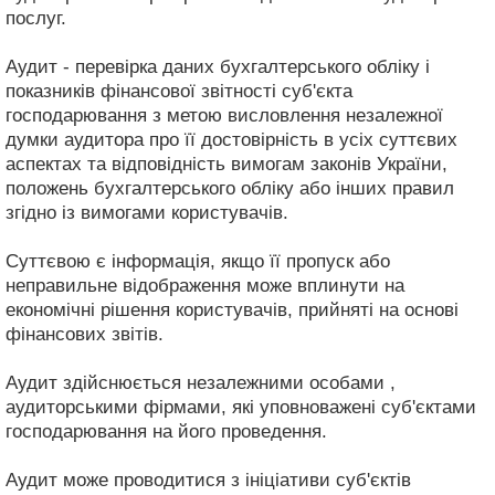
послуг.
Аудит - перевірка даних бухгалтерського обліку і
показників фінансової звітності суб'єкта
господарювання з метою висловлення незалежної
думки аудитора про її достовірність в усіх суттєвих
аспектах та відповідність вимогам законів України,
положень бухгалтерського обліку або інших правил
згідно із вимогами користувачів.
Суттєвою є інформація, якщо її пропуск або
неправильне відображення може вплинути на
економічні рішення користувачів, прийняті на основі
фінансових звітів.
Аудит здійснюється незалежними особами ,
аудиторськими фірмами, які уповноважені суб'єктами
господарювання на його проведення.
Аудит може проводитися з ініціативи суб'єктів