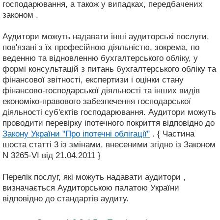
господарювання, а також у випадках, передбачених
законом .
Аудитори можуть надавати інші аудиторські послуги,
пов'язані з їх професійною діяльністю, зокрема, по
веденню та відновленню бухгалтерського обліку, у
формі консультацій з питань бухгалтерського обліку та
фінансової звітності, експертизи і оцінки стану
фінансово-господарської діяльності та інших видів
економіко-правового забезпечення господарської
діяльності суб'єктів господарювання. Аудитори можуть
проводити перевірку іпотечного покриття відповідно до
Закону України "Про іпотечні облігації"
. { Частина
шоста статті 3 із змінами, внесеними згідно із Законом
N 3265-VI від 21.04.2011 }
Перелік послуг, які можуть надавати аудитори ,
визначається Аудиторською палатою України
відповідно до стандартів аудиту.