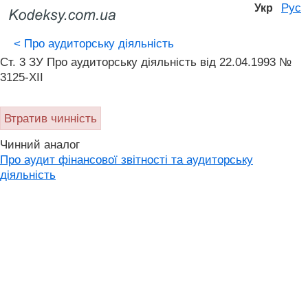
Рус
Укр
<
Про аудиторську діяльність
Ст. 3 ЗУ Про аудиторську діяльність від 22.04.1993 №
3125-XII
Втратив чинність
Чинний аналог
Про аудит фінансової звітності та аудиторську
діяльність