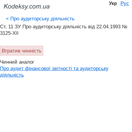
Рус
Укр
<
Про аудиторську діяльність
Ст. 11 ЗУ Про аудиторську діяльність від 22.04.1993 №
3125-XII
Втратив чинність
Чинний аналог
Про аудит фінансової звітності та аудиторську
діяльність