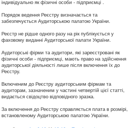
індивідуально як фізичні особи - підприємці .
Порядок ведення Реєстру визначається та
забезпечується Аудиторською палатою України.
Реєстр не рідше одного разу на рік публікується у
фаховому виданні Аудиторської палати України.
Аудиторські фірми та аудитори, які зареєстровані як
фізичні особи - підприємці, мають право на здійснення
аудиторської діяльності лише після включення їх до
Реєстру.
Включеним до Реєстру аудиторським фірмам та
аудиторам, зазначеним у частині четвертій цієї статті,
видається свідоцтво відповідного зразка.
За включення до Реєстру справляється плата в розмірі,
встановленому Аудиторською палатою України.