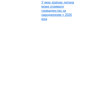
У яких країнах дитина
може отримати
громадянство за
народженням у 2026
році