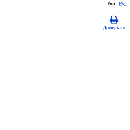
Рус
Укр
Друкувати