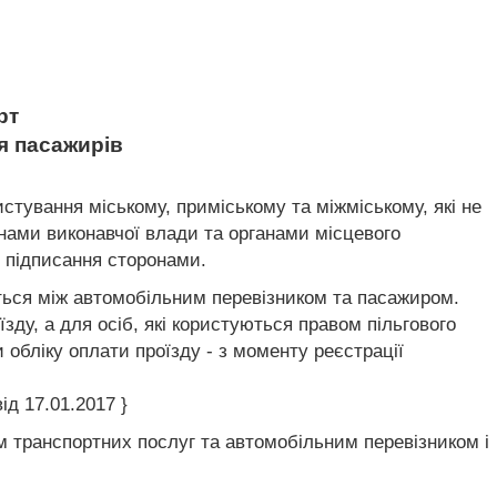
рт
я пасажирів
стування міському, приміському та міжміському, які не
анами виконавчої влади та органами місцевого
 підписання сторонами.
ться між автомобільним перевізником та пасажиром.
ду, а для осіб, які користуються правом пільгового
 обліку оплати проїзду - з моменту реєстрації
ід 17.01.2017 }
м транспортних послуг та автомобільним перевізником і