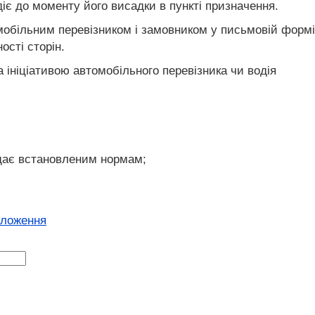
діє до моменту його висадки в пункті призначення.
мобільним перевізником і замовником у письмовій формі
сті сторін.
ініціативою автомобільного перевізника чи водія
ідає встановленим нормам;
оложення