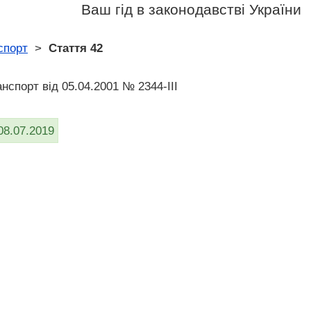
Ваш гід в законодавстві України
спорт
>
Стаття 42
нспорт вiд 05.04.2001 № 2344-III
08.07.2019