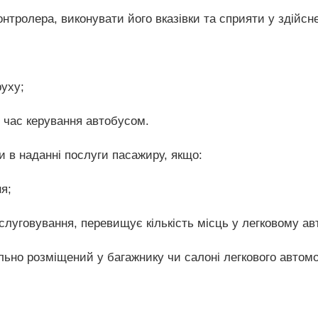
нтролера, виконувати його вказівки та сприяти у здійсн
уху;
 час керування автобусом.
и в наданні послуги пасажиру, якщо:
я;
бслуговування, перевищує кількість місць у легковому ав
льно розміщений у багажнику чи салоні легкового автом