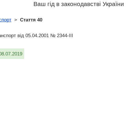
Ваш гід в законодавстві України
спорт
>
Стаття 40
нспорт вiд 05.04.2001 № 2344-III
08.07.2019