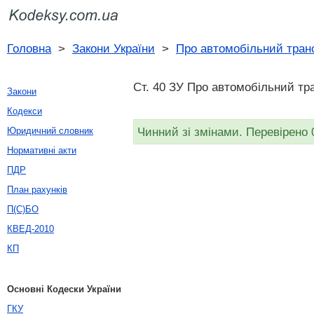
Головна
>
Закони України
>
Про автомобільний тран
Ст. 40 ЗУ Про автомобільний тра
Закони
Кодекси
Чинний зі змінами. Перевірено 
Юридичний словник
Нормативні акти
ПДР
План рахунків
П(С)БО
КВЕД-2010
КП
Основні Кодески України
ГКУ