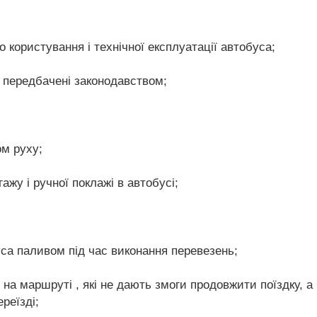
користування і технічної експлуатації автобуса;
 передбачені законодавством;
м руху;
жу і ручної поклажі в автобусі;
уса паливом під час виконання перевезень;
на маршруті , які не дають змоги продовжити поїздку, а
реїзді;