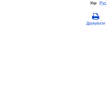
Рус
Укр
Друкувати