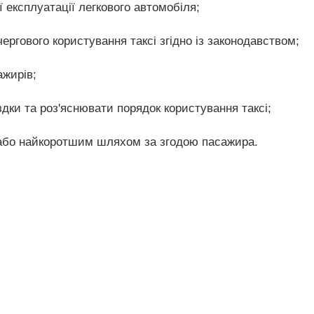
 експлуатації легкового автомобіля;
ергового користування таксі згідно із законодавством;
ажирів;
здки та роз'яснювати порядок користування таксі;
або найкоротшим шляхом за згодою пасажира.