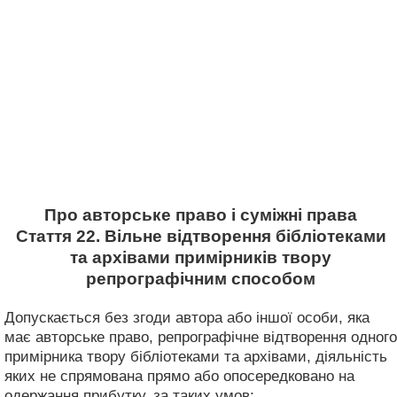
Про авторське право і суміжні права
Стаття 22. Вільне відтворення бібліотеками
та архівами примірників твору
репрографічним способом
Допускається без згоди автора або іншої особи, яка
має авторське право, репрографічне відтворення одного
примірника твору бібліотеками та архівами, діяльність
яких не спрямована прямо або опосередковано на
одержання прибутку, за таких умов: