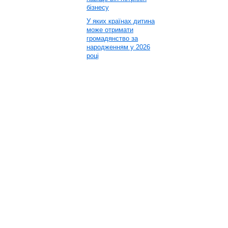
бізнесу
У яких країнах дитина
може отримати
громадянство за
народженням у 2026
році