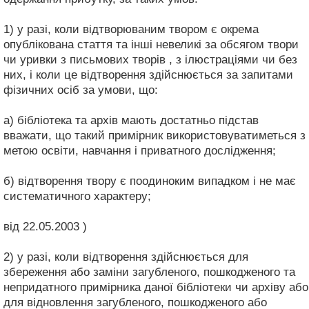
1) у разі, коли відтворюваним твором є окрема
опублікована стаття та інші невеликі за обсягом твори
чи уривки з письмових творів , з ілюстраціями чи без
них, і коли це відтворення здійснюється за запитами
фізичних осіб за умови, що:
а) бібліотека та архів мають достатньо підстав
вважати, що такий примірник використовуватиметься з
метою освіти, навчання і приватного дослідження;
б) відтворення твору є поодиноким випадком і не має
систематичного характеру;
від 22.05.2003 )
2) у разі, коли відтворення здійснюється для
збереження або заміни загубленого, пошкодженого та
непридатного примірника даної бібліотеки чи архіву або
для відновлення загубленого, пошкодженого або