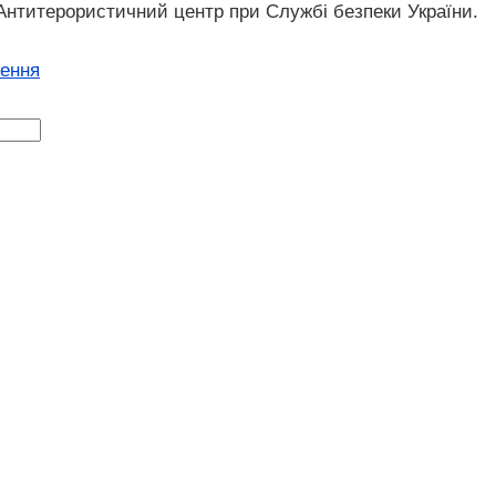
 Антитерористичний центр при Службі безпеки України.
ження