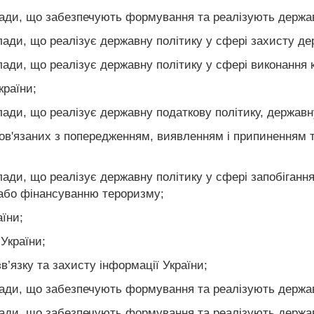
лади, що забезпечують формування та реалізують держав
лади, що реалізує державну політику у сфері захисту де
лади, що реалізує державну політику у сфері виконання 
країни;
лади, що реалізує державну податкову політику, державн
 пов'язаних з попередженням, виявленням і припиненням 
ади, що реалізує державну політику у сфері запобігання 
або фінансуванню тероризму;
їни;
України;
’язку та захисту інформації України;
лади, що забезпечують формування та реалізують держав
лади, що забезпечують формування та реалізують державн