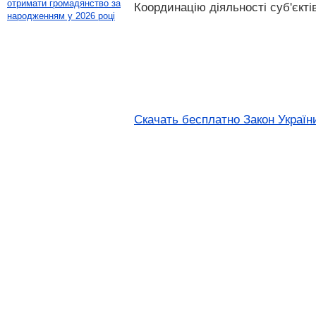
отримати громадянство за
Координацію діяльності суб'єкт
народженням у 2026 році
Скачать бесплатно Закон Україн