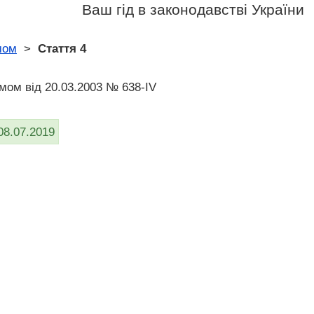
Ваш гід в законодавстві України
мом
>
Стаття 4
мом від 20.03.2003 № 638-IV
08.07.2019