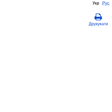
Рус
Укр
Друкувати