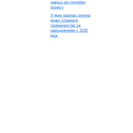
навіщо він потрібен
бізнесу
У яких країнах дитина
може отримати
громадянство за
народженням у 2026
році