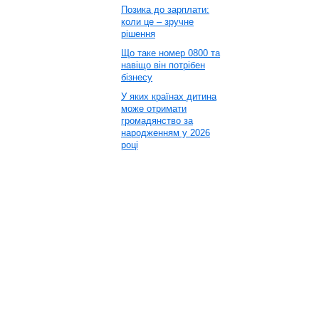
Позика до зарплати:
коли це – зручне
рішення
Що таке номер 0800 та
навіщо він потрібен
бізнесу
У яких країнах дитина
може отримати
громадянство за
народженням у 2026
році