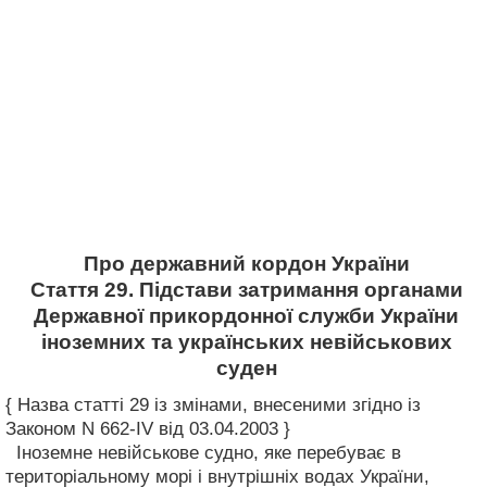
Про державний кордон України
Стаття 29. Підстави затримання органами
Державної прикордонної служби України
іноземних та українських невійськових
суден
{ Назва статті 29 із змінами, внесеними згідно із
Законом N 662-IV від 03.04.2003 }
Іноземне невійськове судно, яке перебуває в
територіальному морі і внутрішніх водах України,